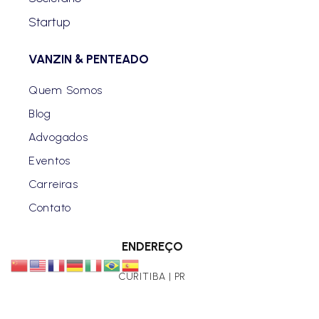
Startup
VANZIN & PENTEADO
Quem Somos
Blog
Advogados
Eventos
Carreiras
Contato
ENDEREÇO
CURITIBA | PR
Rua Benjamin Constant, 630 - Centro.