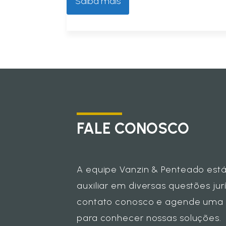
Saiba mais
FALE CONOSCO
A equipe Vanzin & Penteado está
auxiliar em diversas questões jur
contato conosco e agende uma re
para conhecer nossas soluções.