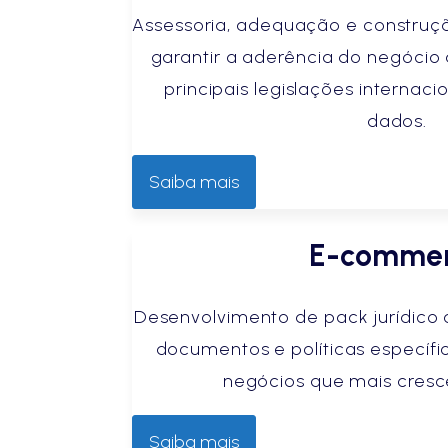
Assessoria, adequação e construç
garantir a aderência do negóci
principais legislações internac
dados.
Saiba mais
E-comme
Desenvolvimento de pack jurídico 
documentos e políticas específ
negócios que mais cresc
Saiba mais