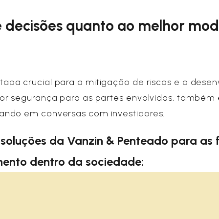
 decisões quanto ao melhor model
pa crucial para a mitigação de riscos e o desen
ior segurança para as partes envolvidas, também
ando em conversas com investidores.
soluções da Vanzin & Penteado para as 
mento dentro da sociedade: