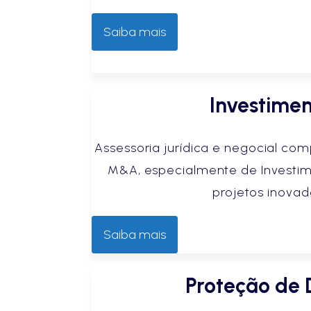
Saiba mais
Investime
Assessoria jurídica e negocial c
M&A, especialmente de Investim
projetos inovad
Saiba mais
Proteção de