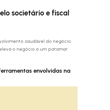
o societário e fiscal
volvimento saudável do negócio.
 eleva o negócio a um patamar
ferramentas envolvidas na