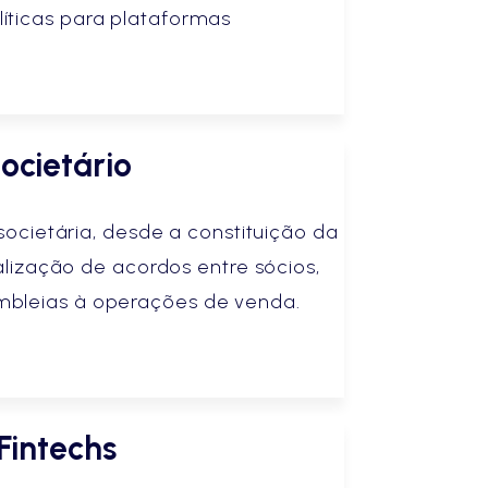
líticas para plataformas
ocietário
societária, desde a constituição da
lização de acordos entre sócios,
bleias à operações de venda.
Fintechs