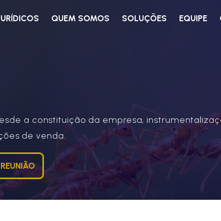
JURÍDICOS
QUEM SOMOS
SOLUÇÕES
EQUIPE
desde a constituição da empresa, instrumentalizaç
ções de venda.
 REUNIÃO