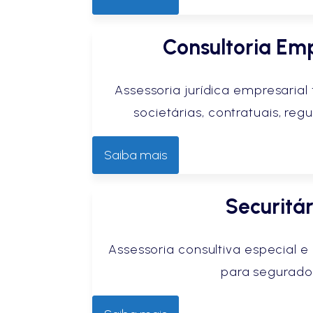
Consultoria Emp
Assessoria jurídica empresarial
societárias, contratuais, regul
Saiba mais
Securitár
Assessoria consultiva especial 
para segurado