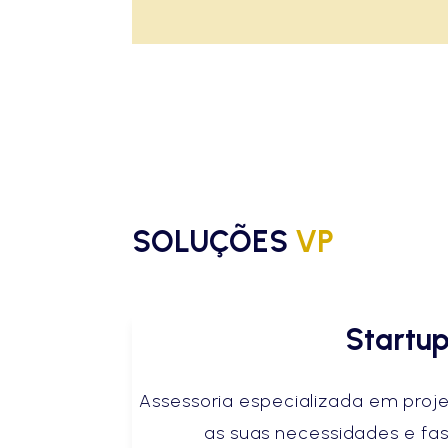
SOLUÇÕES
VP
Startu
Assessoria especializada em proj
as suas necessidades e fa