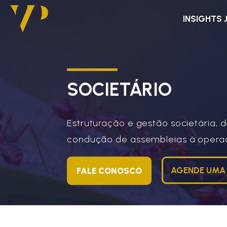
INSIGHTS 
SOCIETÁRIO
Estruturação e gestão societária, 
condução de assembleias à opera
AGENDE UMA
FALE CONOSCO