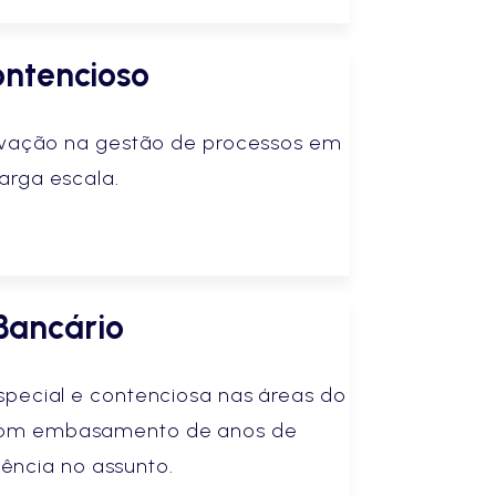
ntencioso
novação na gestão de processos em
larga escala.
Bancário
especial e contenciosa nas áreas do
, com embasamento de anos de
iência no assunto.