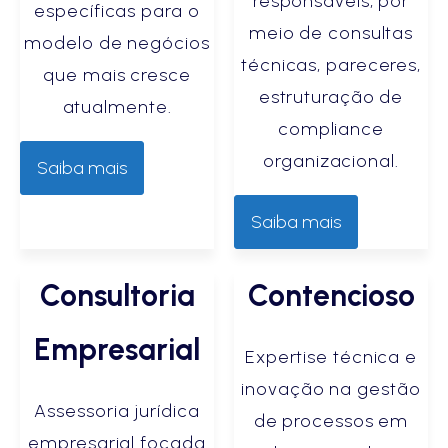
responsáveis, por
específicas para o
meio de consultas
modelo de negócios
técnicas, pareceres,
que mais cresce
estruturação de
atualmente.
compliance
organizacional.
Saiba mais
Saiba mais
Consultoria
Contencioso
Empresarial
Expertise técnica e
inovação na gestão
Assessoria jurídica
de processos em
empresarial focada