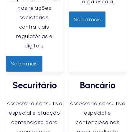
larga escala.
nas relações
societárias,
Saiba mais
contratuais,
regulatórias e
digitais.
Saiba mais
Securitário
Bancário
Assessoria consultiva
Assessoria consultiva
especial e atuação
especial e
contenciosa para
contenciosa nas
seguradoras.
áreas do direito