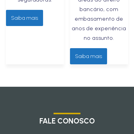
bancário, com
Saiba mais
embasamento de
anos de experiência
no assunto.
Saiba mais
FALE CONOSCO