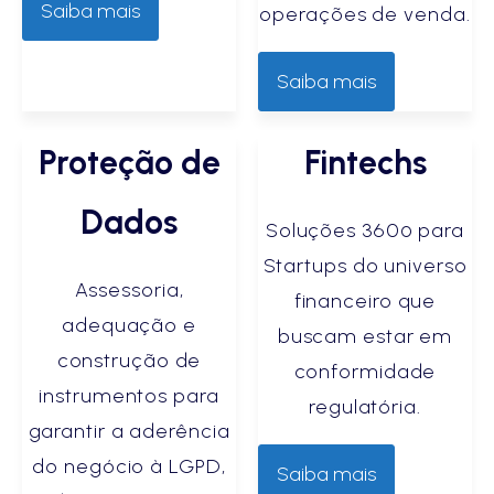
Saiba mais
operações de venda.
Saiba mais
Proteção de
Fintechs
Dados
Soluções 360º para
Startups do universo
Assessoria,
financeiro que
adequação e
buscam estar em
construção de
conformidade
instrumentos para
regulatória.
garantir a aderência
do negócio à LGPD,
Saiba mais