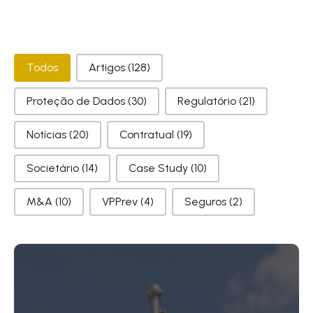
Categorias
Todos
Artigos
(128)
Proteção de Dados
(30)
Regulatório
(21)
Notícias
(20)
Contratual
(19)
Societário
(14)
Case Study
(10)
M&A
(10)
VPPrev
(4)
Seguros
(2)