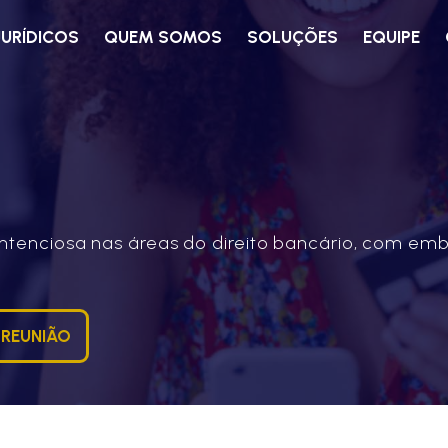
JURÍDICOS
QUEM SOMOS
SOLUÇÕES
EQUIPE
contenciosa nas áreas do direito bancário, com e
 REUNIÃO