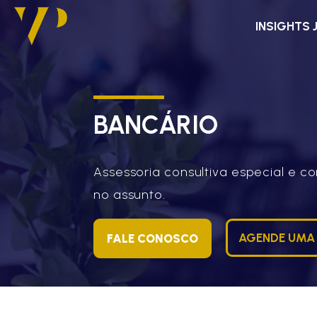
INSIGHTS 
BANCÁRIO
Assessoria consultiva especial e 
no assunto.
AGENDE UMA
FALE CONOSCO