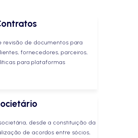
ontratos
e revisão de documentos para
ientes, fornecedores, parceiros,
líticas para plataformas
ocietário
societária, desde a constituição da
lização de acordos entre sócios,