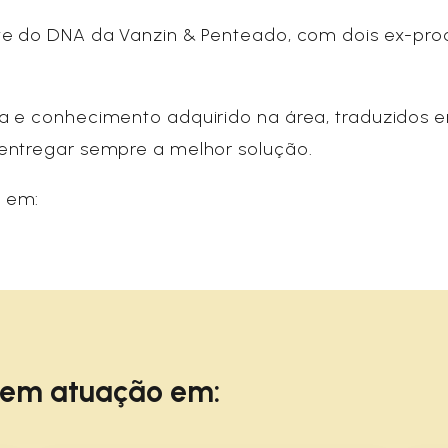
rte do DNA da Vanzin & Penteado, com dois ex-pr
a e conhecimento adquirido na área, traduzidos e
entregar sempre a melhor solução.
 em:
tem atuação em: