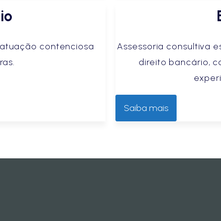
io
e atuação contenciosa
Assessoria consultiva 
ras.
direito bancário
exper
Saiba mais