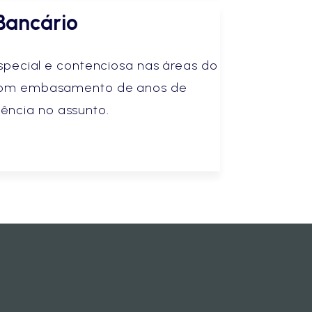
Bancário
especial e contenciosa nas áreas do
, com embasamento de anos de
iência no assunto.