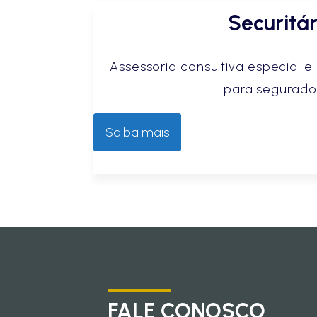
Securitár
Assessoria consultiva especial 
para segurado
Saiba mais
FALE CONOSCO