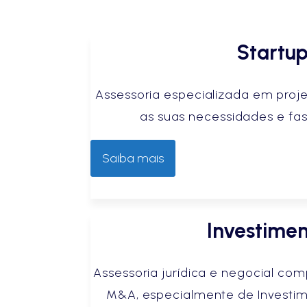
Startu
Assessoria especializada em proj
as suas necessidades e fa
Saiba mais
Investime
Assessoria jurídica e negocial c
M&A, especialmente de Investim