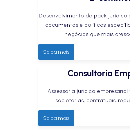
Desenvolvimento de pack jurídico 
documentos e políticas específ
negócios que mais cresc
Saiba mais
Consultoria Emp
Assessoria jurídica empresarial
societárias, contratuais, regul
Saiba mais