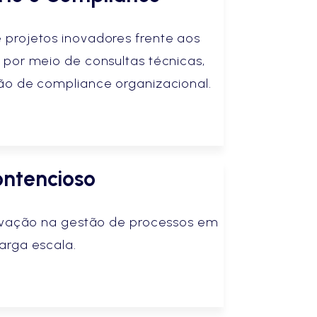
projetos inovadores frente aos
 por meio de consultas técnicas,
ão de compliance organizacional.
ntencioso
novação na gestão de processos em
larga escala.