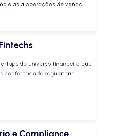
bleias à operações de venda.
Fintechs
artups do universo financeiro que
 conformidade regulatória.
rio e Compliance