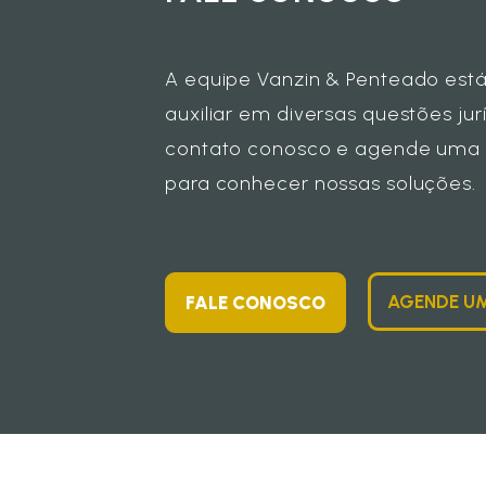
A equipe Vanzin & Penteado está
auxiliar em diversas questões jur
contato conosco e agende uma re
para conhecer nossas soluções.
AGENDE UM
FALE CONOSCO