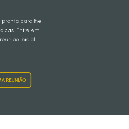
 pronta para lhe
ídicas. Entre em
união inicial
A REUNIÃO