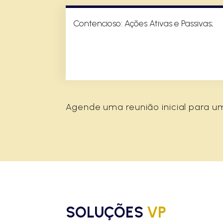
Contencioso: Ações Ativas e Passivas;
Agende uma reunião inicial para u
SOLUÇÕES
VP