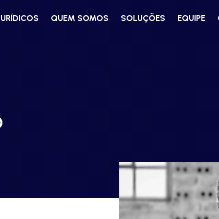
JURÍDICOS
QUEM SOMOS
SOLUÇÕES
EQUIPE
O