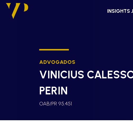
INSIGHTS 
ADVOGADOS
VINICIUS CALESS
PERIN
OAB/PR 95.451