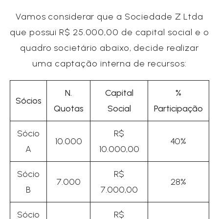
Vamos considerar que a Sociedade Z Ltda
que possui R$ 25.000,00 de capital social e o
quadro societário abaixo, decide realizar
uma captação interna de recursos:
N.
Capital
%
Sócios
Quotas
Social
Participação
Sócio
R$
10.000
40%
A
10.000,00
Sócio
R$
7.000
28%
B
7.000,00
Sócio
R$