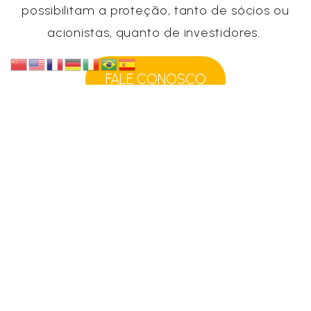
possibilitam a proteção, tanto de sócios ou
acionistas, quanto de investidores.
FALE CONOSCO
AGENDE UMA REUNIÃO
Publicado por:
Vanessa Naunapper