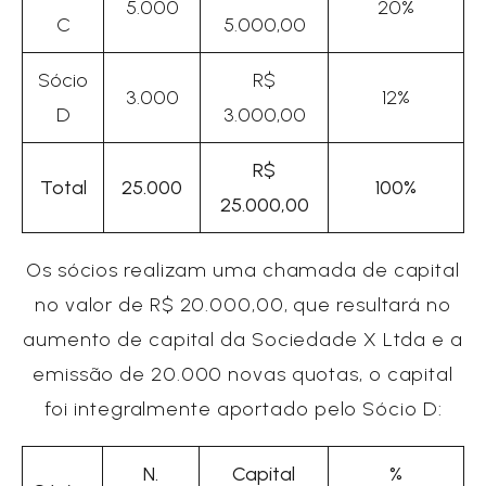
5.000
20%
C
5.000,00
Sócio
R$
3.000
12%
D
3.000,00
R$
Total
25.000
100%
25.000,00
Os sócios realizam uma chamada de capital
no valor de R$ 20.000,00, que resultará no
aumento de capital da Sociedade X Ltda e a
emissão de 20.000 novas quotas, o capital
foi integralmente aportado pelo Sócio D:
N.
Capital
%