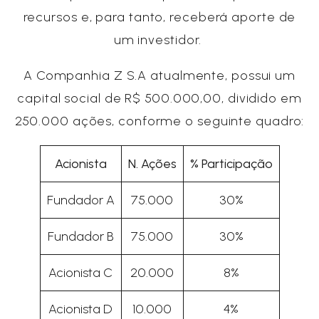
recursos e, para tanto, receberá aporte de
um investidor.
A Companhia Z S.A atualmente, possui um
capital social de R$ 500.000,00, dividido em
250.000 ações, conforme o seguinte quadro:
Acionista
N. Ações
% Participação
Fundador A
75.000
30%
Fundador B
75.000
30%
Acionista C
20.000
8%
Acionista D
10.000
4%