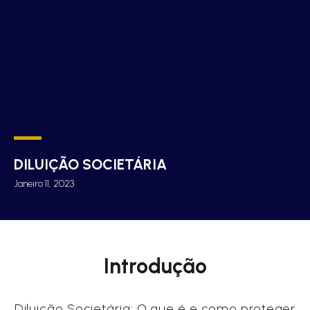
DILUIÇÃO SOCIETÁRIA
Janeiro 11, 2023
Introdução
Diluição Societária: O que é e como proteger