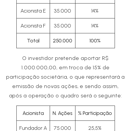
Acionista E
35.000
14%
Acionista F
35.000
14%
Total
250.000
100%
O investidor pretende aportar R$
1.000.000,00, em troca de 15% de
participação societária, o que representará a
emissão de novas ações, e sendo assim,
após a operação o quadro será o seguinte:
Acionista
N. Ações
% Participação
Fundador A
75.000
25,5%