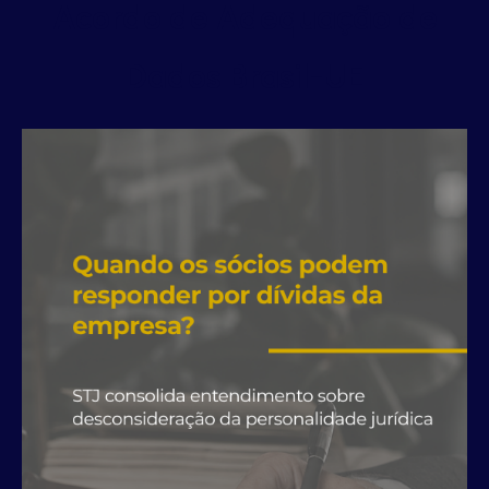
Acordo de Adequação de
Dados Brasil-UE