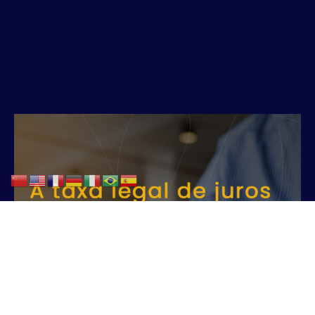
SOBRE DESCONSIDERAÇÃO
DA PERSONALIDADE
JURÍDICA