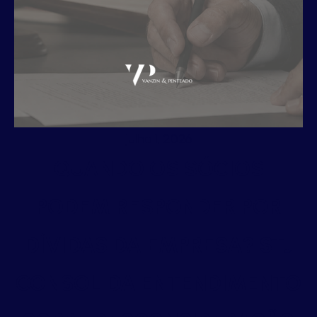
julho 1, 2026
QUANDO OS SÓCIOS
PODEM RESPONDER POR
DÍVIDAS DA EMPRESA? STJ
CONSOLIDA ENTENDIMENTO