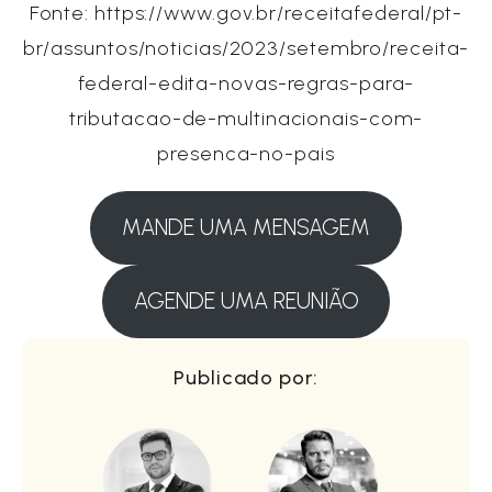
Fonte: https://www.gov.br/receitafederal/pt-
br/assuntos/noticias/2023/setembro/receita-
federal-edita-novas-regras-para-
tributacao-de-multinacionais-com-
presenca-no-pais
MANDE UMA MENSAGEM
AGENDE UMA REUNIÃO
Publicado por: