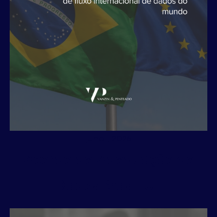
julho 1, 2026
Acordo de Adequação de
Dados Brasil-UE