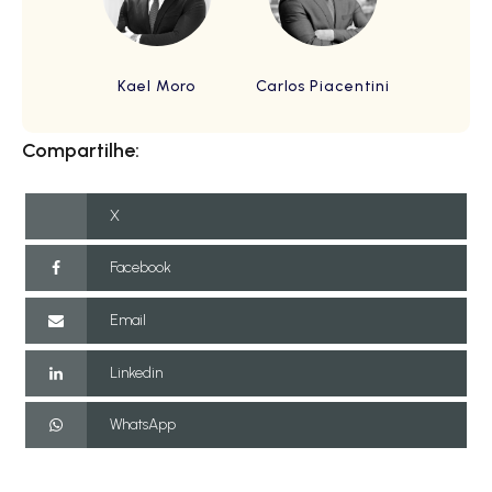
Kael Moro
Carlos Piacentini
Compartilhe:
X
Facebook
Email
Linkedin
WhatsApp