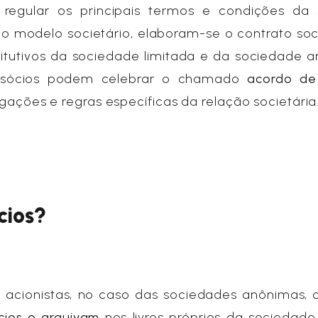
regular os principais termos e condições da s
do modelo societário, elaboram-se o contrato soc
stitutivos da sociedade limitada e da sociedade 
os sócios podem celebrar o chamado
acordo de
rigações e regras específicas da relação societária
cios?
acionistas, no caso das sociedades anônimas, c
cios o arquivam
nos livros próprios da sociedade