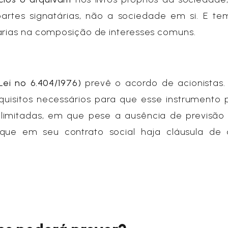
partes signatárias, não a sociedade em si. E t
tárias na composição de interesses comuns.
ei nº 6.404/1976)
prevê o acordo de acionistas
quisitos necessários para que esse instrumento 
limitadas, em que pese a ausência de previsão 
e que em seu contrato social haja cláusula de