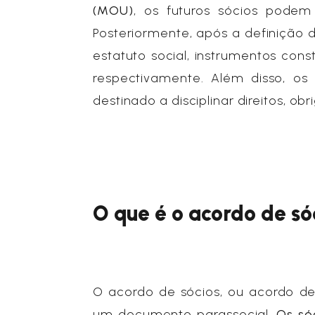
(MOU)
, os futuros sócios podem 
Posteriormente, após a definição 
estatuto social, instrumentos con
respectivamente. Além disso, 
destinado a disciplinar direitos, ob
O que é o acordo de só
O acordo de sócios, ou acordo de 
um documento parassocial.
Os só