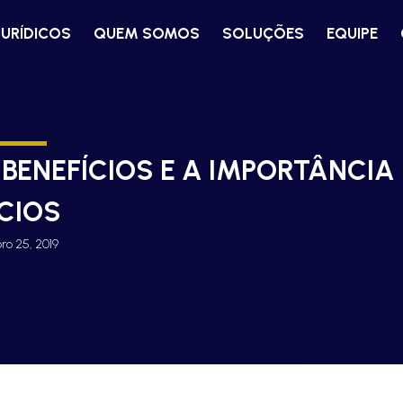
JURÍDICOS
QUEM SOMOS
SOLUÇÕES
EQUIPE
 BENEFÍCIOS E A IMPORTÂNCIA
CIOS
o 25, 2019