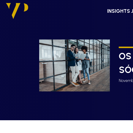
INSIGHTS 
OS
SÓ
Novembr