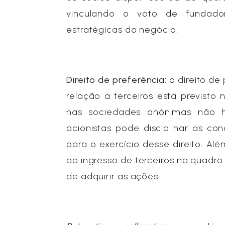
vinculando o voto de fundado
estratégicas do negócio.
Direito de preferência:
o direito de
relação a terceiros está previsto 
nas sociedades anônimas não há
acionistas pode disciplinar as co
para o exercício desse direito. Al
ao ingresso de terceiros no quadro
de adquirir as ações.