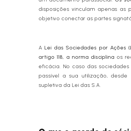
disposições vinculam apenas as 
objetivo conectar as partes signa
A
Lei das Sociedades por Ações (L
artigo 118, a norma disciplina
os re
eficácia. No caso das sociedades 
passível a sua utilização, desd
supletiva da Lei das S.A.