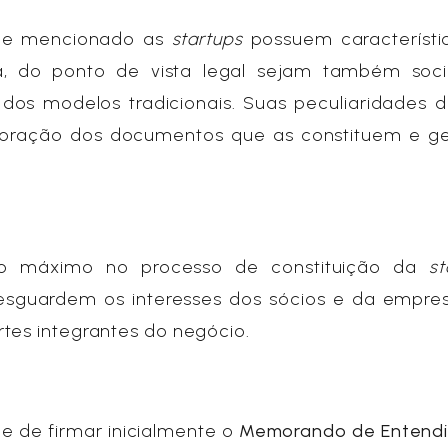
rme mencionado as
startups
possuem característi
ma, do ponto de vista legal sejam também soc
dos modelos tradicionais. Suas peculiaridades d
boração dos documentos que as constituem e g
o máximo no processo de constituição da
st
sguardem os interesses dos sócios e da empre
tes integrantes do negócio.
de de firmar inicialmente o
Memorando de Entend