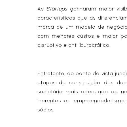
As
Startups
ganharam maior visib
características que as diferencia
marca de um modelo de negócio e
com menores custos e maior part
disruptivo e anti-burocrático.
Entretanto, do ponto de vista juríd
etapas de constituição das dem
societário mais adequado ao ne
inerentes ao empreendedorismo, i
sócios.