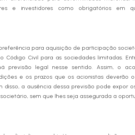
res e investidores como obrigatórios em q
 preferência para aquisição de participação socie
no Código Civil para as sociedades limitadas. Ent
 previsão legal nesse sentido. Assim, o ac
ndições e os prazos que os acionistas deverão 
ém disso, a ausência dessa previsão pode expor o
 societário, sem que lhes seja assegurada a opor