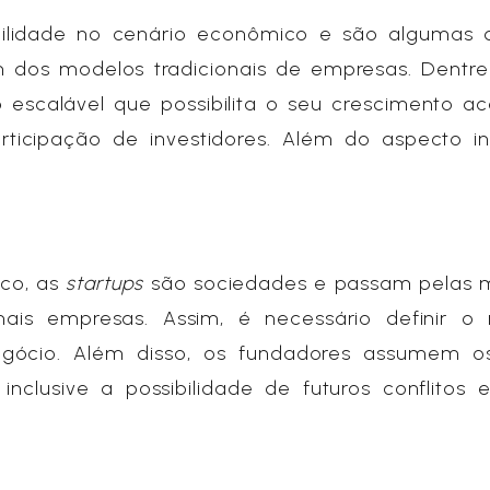
ilidade no cenário econômico e são algumas 
m dos modelos tradicionais de empresas. Dentre
scalável que possibilita o seu crescimento ac
icipação de investidores. Além do aspecto in
ico, as
startups
são sociedades e passam pelas
ais empresas. Assim, é necessário definir o
gócio. Além disso, os fundadores assumem os
nclusive a possibilidade de futuros conflitos e