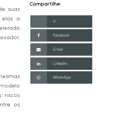
Compartilhe:
de suas
 elas, a
X
elerado
Facebook
ovador,
Email
Linkedin
 mesmas
WhatsApp
 modelo
 riscos
ntre os