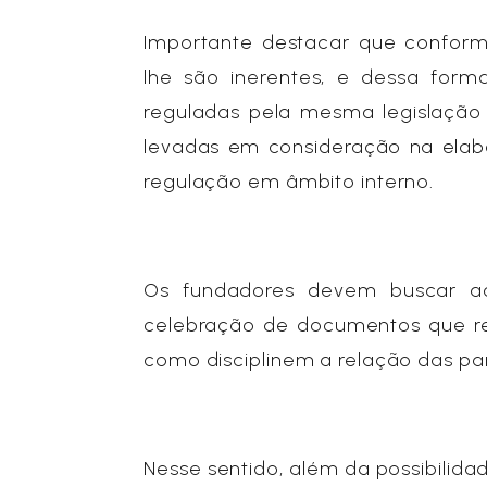
Importante destacar que confo
lhe são inerentes, e dessa for
reguladas pela mesma legislação 
levadas em consideração na ela
regulação em âmbito interno.
Os fundadores devem buscar a
celebração de documentos que re
como disciplinem a relação das par
Nesse sentido, além da possibilida