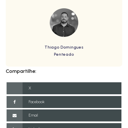
Thiago Domingues
Penteado
Compartilhe:
X
Facebook
Email