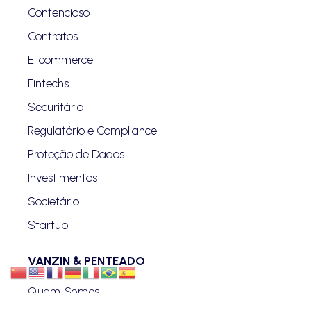
Contencioso
Contratos
E-commerce
Fintechs
Securitário
Regulatório e Compliance
Proteção de Dados
Investimentos
Societário
Startup
VANZIN & PENTEADO
Quem Somos