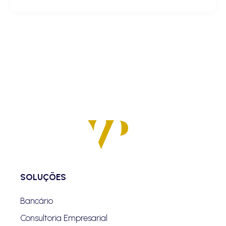
SOLUÇÕES
Bancário
Consultoria Empresarial