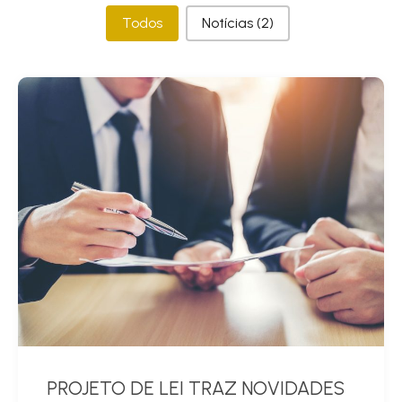
Categorias
Todos
Notícias
(2)
PROJETO DE LEI TRAZ NOVIDADES