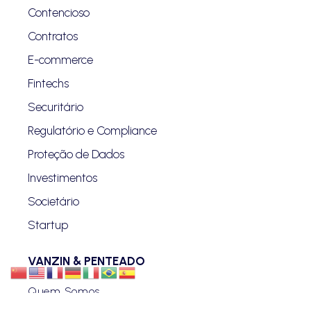
Contencioso
Contratos
E-commerce
Fintechs
Securitário
Regulatório e Compliance
Proteção de Dados
Investimentos
Societário
Startup
VANZIN & PENTEADO
Quem Somos