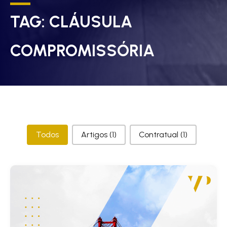
TAG:
CLÁUSULA
COMPROMISSÓRIA
Categorias
Todos
Artigos
(1)
Contratual
(1)