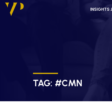
INSIGHTS 
TAG:
#CMN