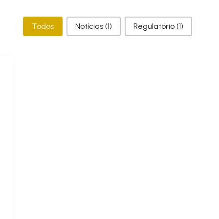
Categorias
Todos
Notícias
(1)
Regulatório
(1)