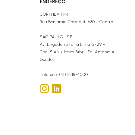
ENDEREÇO
CURITIBA | PR
Rua Benjamin Constant, 630 - Centro.
SÃO PAULO | SP
Av. Brigadeiro Faria Lima, 3729 -
Conj 5 AN / Itaim Bibi - Ed. Antonio A
Guedes.
Telefone: (41) 3218-4000