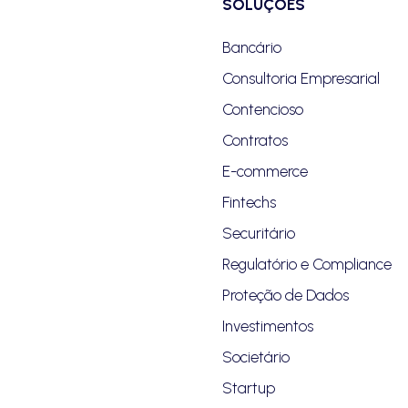
SOLUÇÕES
Bancário
Consultoria Empresarial
Contencioso
Contratos
E-commerce
Fintechs
Securitário
Regulatório e Compliance
Proteção de Dados
Investimentos
Societário
Startup