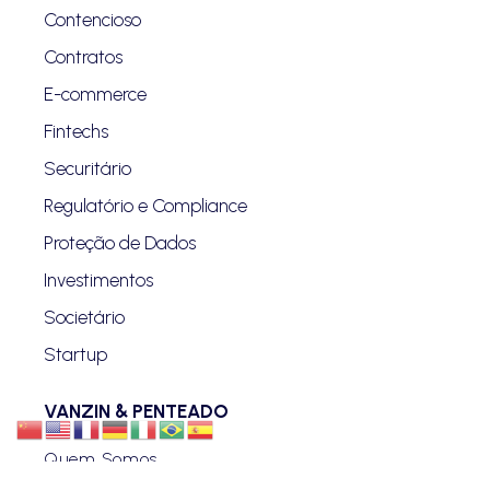
Contencioso
Contratos
E-commerce
Fintechs
Securitário
Regulatório e Compliance
Proteção de Dados
Investimentos
Societário
Startup
VANZIN & PENTEADO
Quem Somos