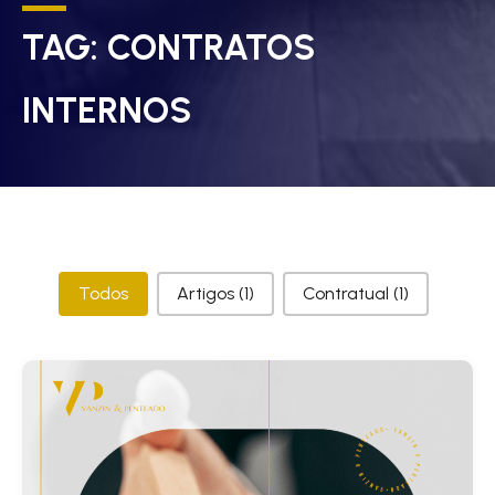
TAG:
CONTRATOS
INTERNOS
Categorias
Todos
Artigos
(1)
Contratual
(1)