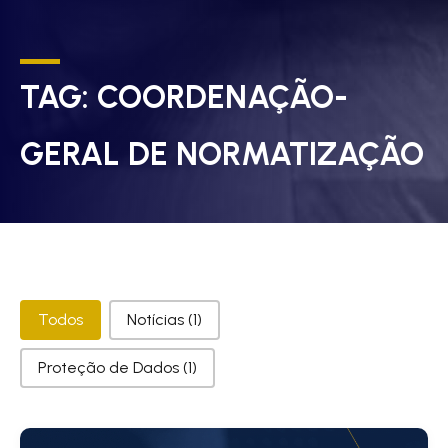
TAG:
COORDENAÇÃO-
GERAL DE NORMATIZAÇÃO
Categorias
Todos
Notícias
(1)
Proteção de Dados
(1)