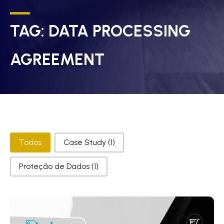
TAG:
DATA PROCESSING
AGREEMENT
Categorias
Todos
Case Study
(1)
Proteção de Dados
(1)