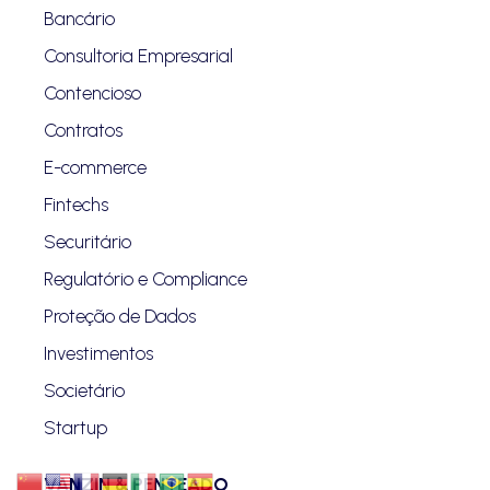
Bancário
Consultoria Empresarial
Contencioso
Contratos
E-commerce
Fintechs
Securitário
Regulatório e Compliance
Proteção de Dados
Investimentos
Societário
Startup
VANZIN & PENTEADO