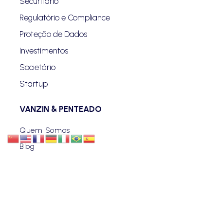
Securitário
Regulatório e Compliance
Proteção de Dados
Investimentos
Societário
Startup
VANZIN & PENTEADO
Quem Somos
Blog
Advogados
Eventos
Carreiras
Contato