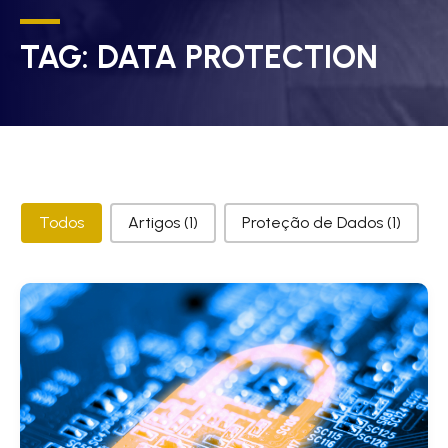
TAG:
DATA PROTECTION
Categorias
Todos
Artigos
(1)
Proteção de Dados
(1)