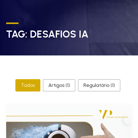
TAG:
DESAFIOS IA
Categorias
Todos
Artigos
(1)
Regulatório
(1)