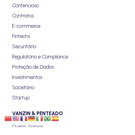
Contencioso
Contratos
E-commerce
Fintechs
Securitário
Regulatório e Compliance
Proteção de Dados
Investimentos
Societário
Startup
VANZIN & PENTEADO
Quem Somos