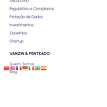
Securitário
Regulatório e Compliance
Proteção de Dados
Investimentos
Societário
Startup
VANZIN & PENTEADO
Quem Somos
Blog
Advogados
Eventos
Carreiras
Contato