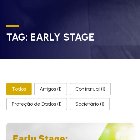
TAG:
EARLY STAGE
Categorias
Todos
Artigos
(1)
Contratual
(1)
Proteção de Dados
(1)
Societário
(1)