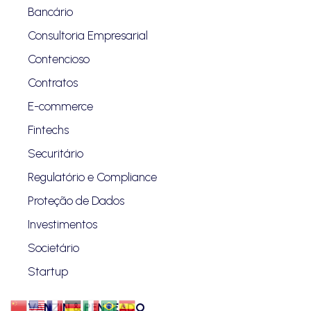
Bancário
Consultoria Empresarial
Contencioso
Contratos
E-commerce
Fintechs
Securitário
Regulatório e Compliance
Proteção de Dados
Investimentos
Societário
Startup
VANZIN & PENTEADO