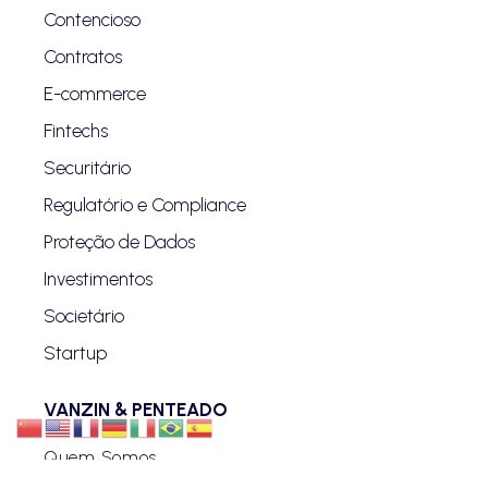
Contencioso
Contratos
E-commerce
Fintechs
Securitário
Regulatório e Compliance
Proteção de Dados
Investimentos
Societário
Startup
VANZIN & PENTEADO
Quem Somos