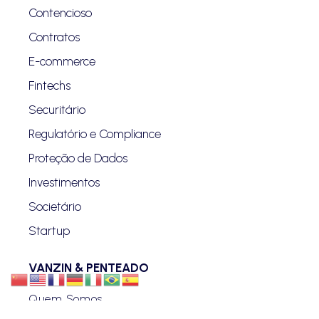
Contencioso
Contratos
E-commerce
Fintechs
Securitário
Regulatório e Compliance
Proteção de Dados
Investimentos
Societário
Startup
VANZIN & PENTEADO
Quem Somos