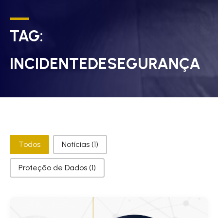
TAG:
INCIDENTEDESEGURANÇA
Categorias
Todos
Notícias
(1)
Proteção de Dados
(1)