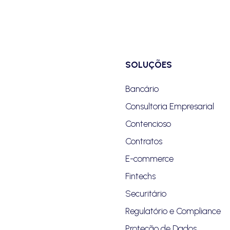
SOLUÇÕES
Bancário
Consultoria Empresarial
Contencioso
Contratos
E-commerce
Fintechs
Securitário
Regulatório e Compliance
Proteção de Dados