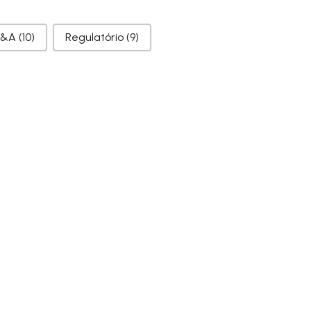
&A
(10)
Regulatório
(9)