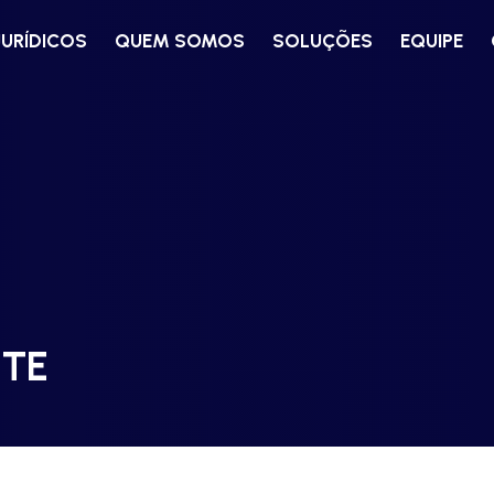
JURÍDICOS
QUEM SOMOS
SOLUÇÕES
EQUIPE
NTE