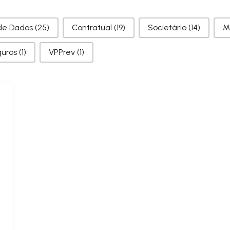
de Dados
(25)
Contratual
(19)
Societário
(14)
M
guros
(1)
VPPrev
(1)