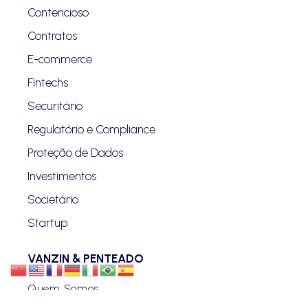
Contencioso
Contratos
E-commerce
Fintechs
Securitário
Regulatório e Compliance
Proteção de Dados
Investimentos
Societário
Startup
VANZIN & PENTEADO
Quem Somos