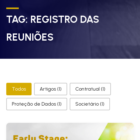
TAG:
REGISTRO DAS
REUNIÕES
Categorias
Todos
Artigos
(1)
Contratual
(1)
Proteção de Dados
(1)
Societário
(1)