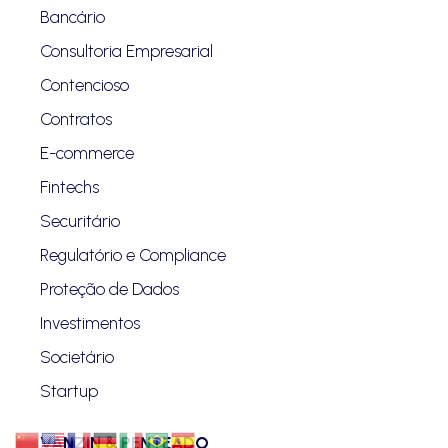
Bancário
Consultoria Empresarial
Contencioso
Contratos
E-commerce
Fintechs
Securitário
Regulatório e Compliance
Proteção de Dados
Investimentos
Societário
Startup
VANZIN & PENTEADO