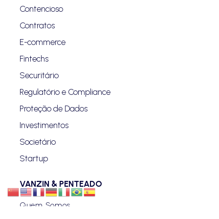
Contencioso
Contratos
E-commerce
Fintechs
Securitário
Regulatório e Compliance
Proteção de Dados
Investimentos
Societário
Startup
VANZIN & PENTEADO
Quem Somos