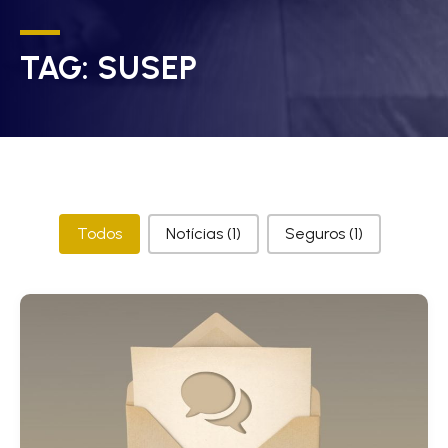
TAG:
SUSEP
Categorias
Todos
Notícias
(1)
Seguros
(1)