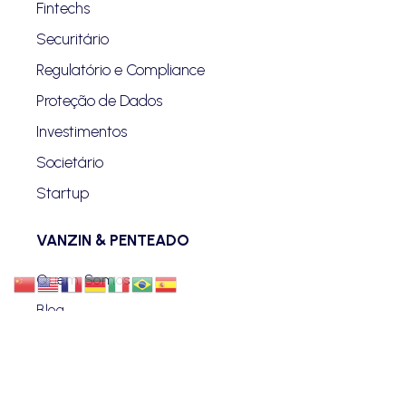
Fintechs
Securitário
Regulatório e Compliance
Proteção de Dados
Investimentos
Societário
Startup
VANZIN & PENTEADO
Quem Somos
Blog
Advogados
Eventos
Carreiras