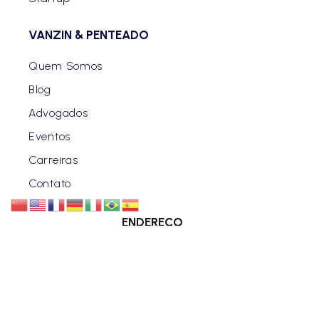
VANZIN & PENTEADO
Quem Somos
Blog
Advogados
Eventos
Carreiras
Contato
ENDEREÇO
CURITIBA | PR
Rua Benjamin Constant, 630 - Centro.
SÃO PAULO | SP