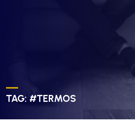
TAG:
#TERMOS