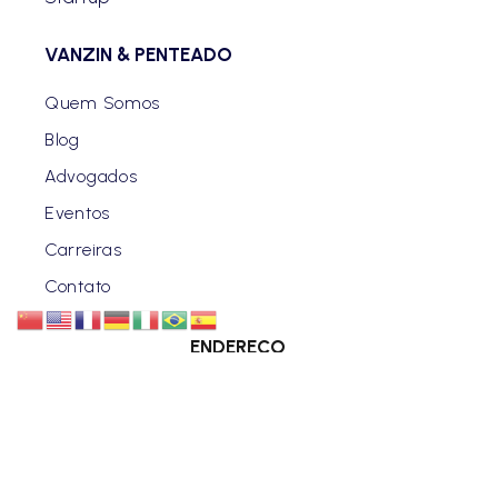
VANZIN & PENTEADO
Quem Somos
Blog
Advogados
Eventos
Carreiras
Contato
ENDEREÇO
CURITIBA | PR
Rua Benjamin Constant, 630 - Centro.
SÃO PAULO | SP