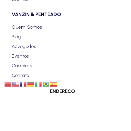
VANZIN & PENTEADO
Quem Somos
Blog
Advogados
Eventos
Carreiras
Contato
ENDEREÇO
CURITIBA | PR
Rua Benjamin Constant, 630 - Centro.
SÃO PAULO | SP