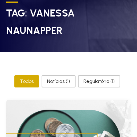
TAG:
VANESSA
NAUNAPPER
Categorias
Todos
Notícias
(1)
Regulatório
(1)