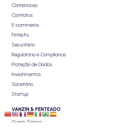
Contencioso
Contratos
E-commerce
Fintechs
Securitário
Regulatório e Compliance
Proteção de Dados
Investimentos
Societário
Startup
VANZIN & PENTEADO
Quem Somos