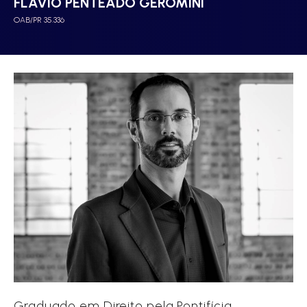
FLÁVIO PENTEADO GEROMINI
OAB/PR 35.336
Graduado em Direito pela Pontifícia