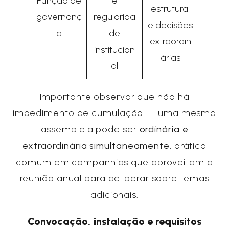
Função de
e
estrutural
governanç
regularida
e decisões
a
de
extraordin
institucion
árias
al
Importante observar que não há
impedimento de cumulação — uma mesma
assembleia pode ser
ordinária e
extraordinária simultaneamente
, prática
comum em companhias que aproveitam a
reunião anual para deliberar sobre temas
adicionais.
Convocação, instalação e requisitos