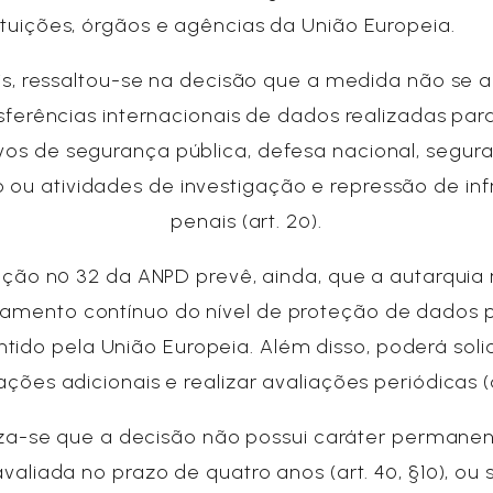
tituições, órgãos e agências da União Europeia.
, ressaltou-se na decisão que a medida não se a
sferências internacionais de dados realizadas para
ivos de segurança pública, defesa nacional, segur
 ou atividades de investigação e repressão de in
penais (art. 2º).
ção nº 32 da ANPD prevê, ainda, que a autarquia 
amento contínuo do nível de proteção de dados 
tido pela União Europeia. Além disso, poderá solic
ções adicionais e realizar avaliações periódicas (a
za-se que a decisão não possui caráter permanen
avaliada no prazo de quatro anos (art. 4º, §1º), ou 