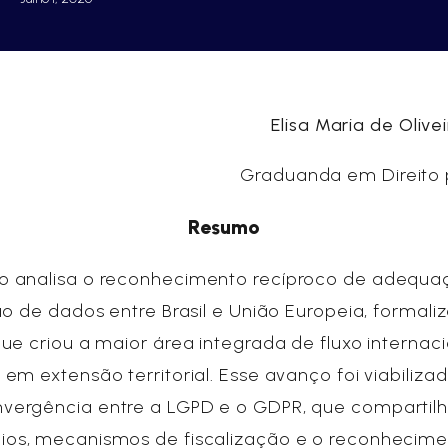
Elisa Maria de Olive
Graduanda em Direito 
Resumo
go analisa o reconhecimento recíproco de adequ
o de dados entre Brasil e União Europeia, formal
ue criou a maior área integrada de fluxo internac
em extensão territorial. Esse avanço foi viabiliza
vergência entre a LGPD e o GDPR, que comparti
pios, mecanismos de fiscalização e o reconhecim