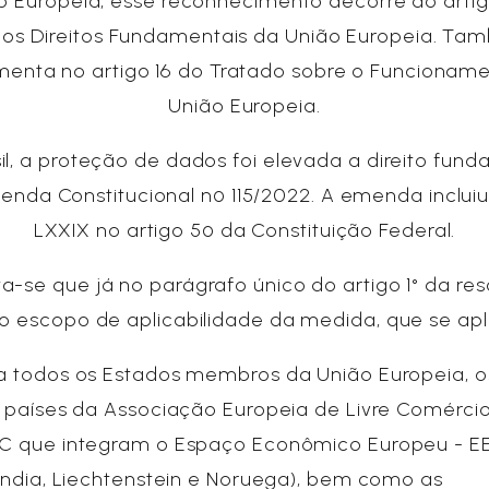
o Europeia, esse reconhecimento decorre do artig
dos Direitos Fundamentais da União Europeia. Ta
enta no artigo 16 do Tratado sobre o Funcionam
União Europeia.
il, a proteção de dados foi elevada a direito fun
enda Constitucional nº 115/2022. A emenda incluiu 
LXXIX no artigo 5º da Constituição Federal.
ta-se que já no parágrafo único do artigo 1° da res
o escopo de aplicabilidade da medida, que se apl
a todos os Estados membros da União Europeia, o
s países da Associação Europeia de Livre Comércio
C que integram o Espaço Econômico Europeu - E
lândia, Liechtenstein e Noruega), bem como as