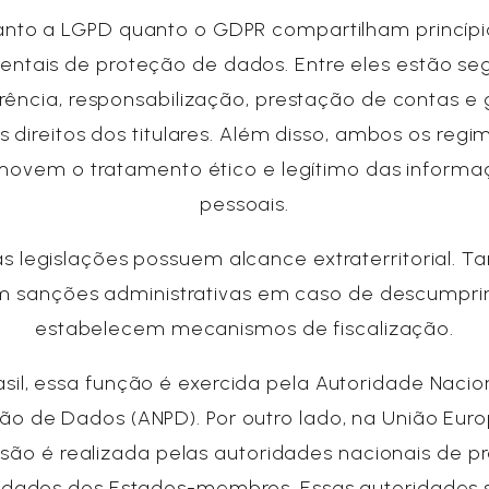
anto a LGPD quanto o GDPR compartilham princípi
ntais de proteção de dados. Entre eles estão se
rência, responsabilização, prestação de contas e 
s direitos dos titulares. Além disso, ambos os regi
movem o tratamento ético e legítimo das informa
pessoais.
s legislações possuem alcance extraterritorial.
 sanções administrativas em caso de descumpr
estabelecem mecanismos de fiscalização.
asil, essa função é exercida pela Autoridade Nacio
ão de Dados (ANPD). Por outro lado, na União Euro
isão é realizada pelas autoridades nacionais de p
 dados dos Estados-membros. Essas autoridades 