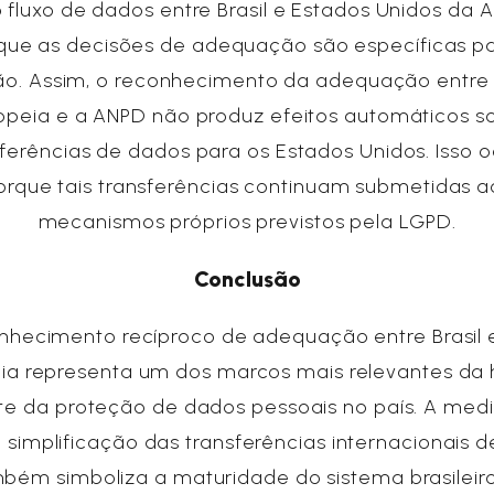
o fluxo de dados entre Brasil e Estados Unidos da 
rque as decisões de adequação são específicas p
ção. Assim, o reconhecimento da adequação entre
opeia e a ANPD não produz efeitos automáticos s
sferências de dados para os Estados Unidos. Isso o
orque tais transferências continuam submetidas a
mecanismos próprios previstos pela LGPD.
Conclusão
nhecimento recíproco de adequação entre Brasil 
ia representa um dos marcos mais relevantes da h
te da proteção de dados pessoais no país. A medi
 simplificação das transferências internacionais d
bém simboliza a maturidade do sistema brasileir