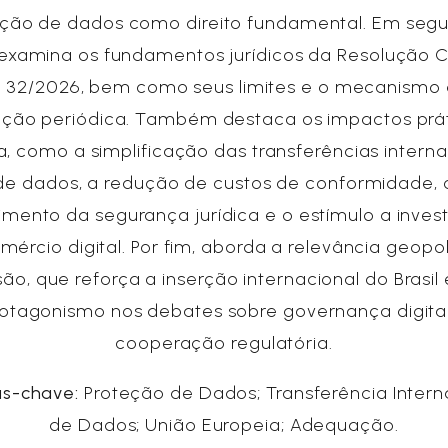
ção de dados como direito fundamental. Em segu
examina os fundamentos jurídicos da Resolução
 32/2026, bem como seus limites e o mecanismo
ação periódica. Também destaca os impactos prá
, como a simplificação das transferências interna
de dados, a redução de custos de conformidade, 
imento da segurança jurídica e o estímulo a inve
mércio digital. Por fim, aborda a relevância geopol
ão, que reforça a inserção internacional do Brasil
otagonismo nos debates sobre governança digita
cooperação regulatória.
as-chave:
Proteção de Dados; Transferência Intern
de Dados; União Europeia; Adequação.