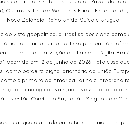
ais certificadas sob a Estrutura de Privacidade 
, Guernsey, Ilha de Man, Ilhas Faroé, Israel, Japão,
Nova Zelândia, Reino Unido, Suíça e Uruguai.
o de vista geopolítico, o Brasil se posiciona como 
atégico da União Europeia. Essa parceria é reafi
ente com a formalização da “Parceria Digital Brasi
a”, ocorrida em 12 de junho de 2026. Fato esse qu
sil como parceiro digital prioritário da União Europ
 como o primeiro da América Latina a integrar a 
eração tecnológica avançada. Nessa rede de parc
itários estão Coreia do Sul, Japão, Singapura e C
destacar que o acordo entre Brasil e União Europe