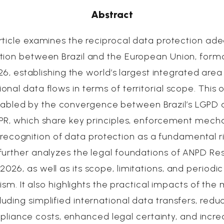
Abstract
rticle examines the reciprocal data protection ad
tion between Brazil and the European Union, forma
6, establishing the world’s largest integrated area
ional data flows in terms of territorial scope. Thi
abled by the convergence between Brazil’s LGPD 
R, which share key principles, enforcement mech
recognition of data protection as a fundamental r
further analyzes the legal foundations of ANPD Res
2026, as well as its scope, limitations, and periodi
m. It also highlights the practical impacts of the
luding simplified international data transfers, red
liance costs, enhanced legal certainty, and incr