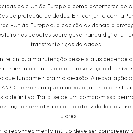
ecidas pela União Europeia como detentoras de e
ões de proteção de dados. Em conjunto com a Par
 Brasil-União Europeia, a decisão evidencia o prot
asileiro nos debates sobre governança digital e flu
transfronteiriços de dados.
ntretanto, a manutenção desse status depende 
itoramento contínuo e da preservação dos nívei
o que fundamentaram a decisão. A reavaliação p
 ANPD demonstra que a adequação não constitu
sta definitiva. Trata-se de um compromisso per
evolução normativa e com a efetividade dos direi
titulares.
im, o reconhecimento mútuo deve ser compreendi