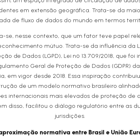
assim, um espaço integrado de circulação de dado
dentes em extensão geográfica. Trata-se da maio
rada de fluxo de dados do mundo em termos territo
ca-se, nesse contexto, que um fator teve papel re
econhecimento mútuo. Trata-se da influência da L
eção de Dados (LGPD), Lei nº 13.709/2018, que foi i
gulamento Geral de Proteção de Dados (GDPR) da
a, em vigor desde 2018. Essa inspiração contribui
trução de um modelo normativo brasileiro alinhad
es internacionais mais elevados de proteção de 
ém disso, facilitou o diálogo regulatório entre as d
jurisdições.
aproximação normativa entre Brasil e União Eur