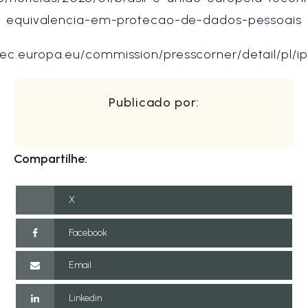
equivalencia-em-protecao-de-dados-pessoais
//ec.europa.eu/commission/presscorner/detail/pl/ip
Publicado por:
Compartilhe:
X
Facebook
Email
Linkedin