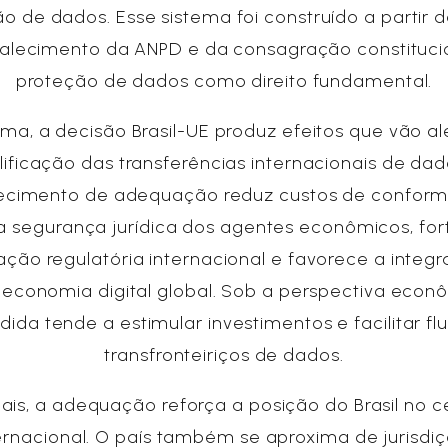
o de dados. Esse sistema foi construído a partir 
talecimento da ANPD e da consagração constituci
proteção de dados como direito fundamental.
ma, a decisão Brasil-UE produz efeitos que vão a
lificação das transferências internacionais de dad
ecimento de adequação reduz custos de conform
a segurança jurídica dos agentes econômicos, for
ção regulatória internacional e favorece a integ
à economia digital global. Sob a perspectiva econ
ida tende a estimular investimentos e facilitar fl
transfronteiriços de dados.
is, a adequação reforça a posição do Brasil no c
ernacional. O país também se aproxima de jurisdi