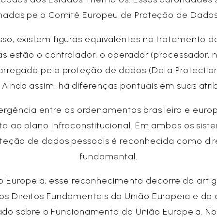
adas pelo Comitê Europeu de Proteção de Dados
sso, existem figuras equivalentes no tratamento d
as estão o controlador, o operador (processador,
arregado pela proteção de dados (Data Protection
 Ainda assim, há diferenças pontuais em suas atri
ergência entre os ordenamentos brasileiro e euro
ita ao plano infraconstitucional. Em ambos os sist
teção de dados pessoais é reconhecida como dir
fundamental.
o Europeia, esse reconhecimento decorre do artig
os Direitos Fundamentais da União Europeia e do a
ado sobre o Funcionamento da União Europeia. No B