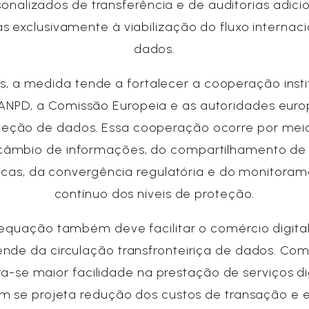
onalizados de transferência e de auditorias adici
s exclusivamente à viabilização do fluxo internac
dados.
, a medida tende a fortalecer a cooperação insti
 ANPD, a Comissão Europeia e as autoridades euro
teção de dados. Essa cooperação ocorre por mei
rcâmbio de informações, do compartilhamento de
icas, da convergência regulatória e do monitora
contínuo dos níveis de proteção.
equação também deve facilitar o comércio digital
nde da circulação transfronteiriça de dados. Com 
a-se maior facilidade na prestação de serviços dig
 se projeta redução dos custos de transação e e