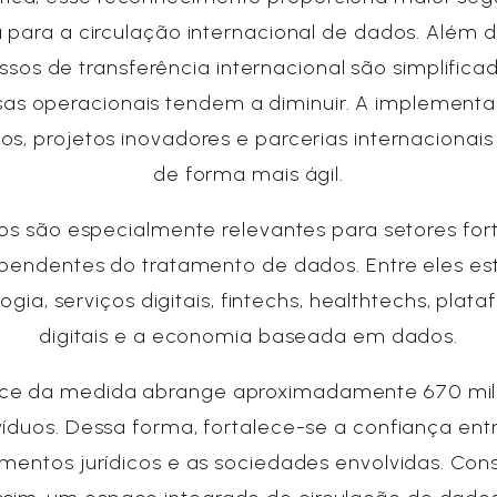
a para a circulação internacional de dados. Além d
ssos de transferência internacional são simplificad
as operacionais tendem a diminuir. A implement
os, projetos inovadores e parcerias internacionais
de forma mais ágil.
tos são especialmente relevantes para setores fo
pendentes do tratamento de dados. Entre eles es
ogia, serviços digitais, fintechs, healthtechs, plat
digitais e a economia baseada em dados.
ce da medida abrange aproximadamente 670 mi
víduos. Dessa forma, fortalece-se a confiança ent
entos jurídicos e as sociedades envolvidas. Con