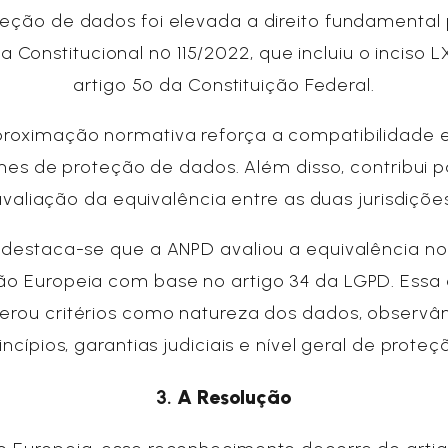
teção de dados foi elevada a direito fundamental 
Constitucional nº 115/2022, que incluiu o inciso 
artigo 5º da Constituição Federal.
proximação normativa reforça a compatibilidade e
mes de proteção de dados. Além disso, contribui p
avaliação da equivalência entre as duas jurisdições
, destaca-se que a ANPD avaliou a equivalência n
ão Europeia com base no artigo 34 da LGPD. Essa 
erou critérios como natureza dos dados, observâ
incípios, garantias judiciais e nível geral de proteç
3.
A Resolução