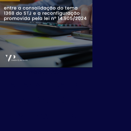
maio 22, 2026
A TAXA LEGAL DE
JUROS NO DIREITO
CIVIL BRASILEIRO: