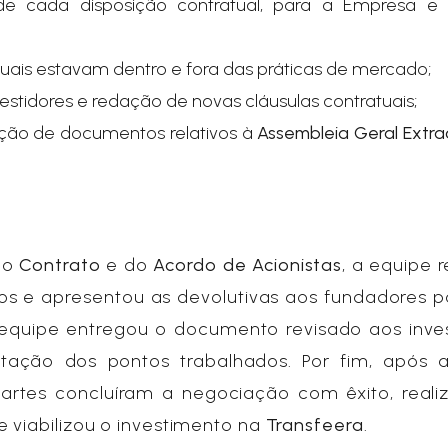
s de cada disposição contratual, para a Empresa e
tuais estavam dentro e fora das práticas de mercado;
estidores e redação de novas cláusulas contratuais;
ação de documentos relativos à
Assembleia Geral Extra
 do
Contrato
e do
Acordo de Acionistas
, a equipe r
 e apresentou as devolutivas aos fundadores p
a equipe entregou o documento revisado aos inve
tação dos pontos trabalhados. Por fim, após 
partes concluíram a negociação com êxito, reali
 viabilizou o investimento na
Transfeera
.