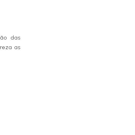
ção das
reza as