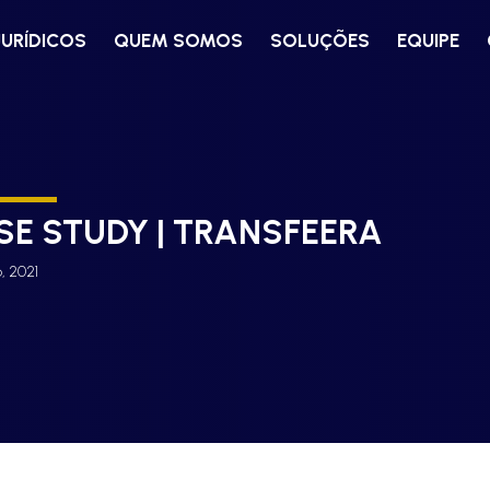
JURÍDICOS
QUEM SOMOS
SOLUÇÕES
EQUIPE
SE STUDY | TRANSFEERA
, 2021