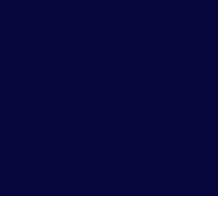
ENTRE A
CONSOLIDAÇÃO DO
TEMA 1368 DO STJ E A
RECONFIGURAÇÃO
PROMOVIDA PELA LEI
Nº 14.905/2024.