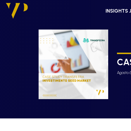
INSIGHTS 
CA
Agosto 6