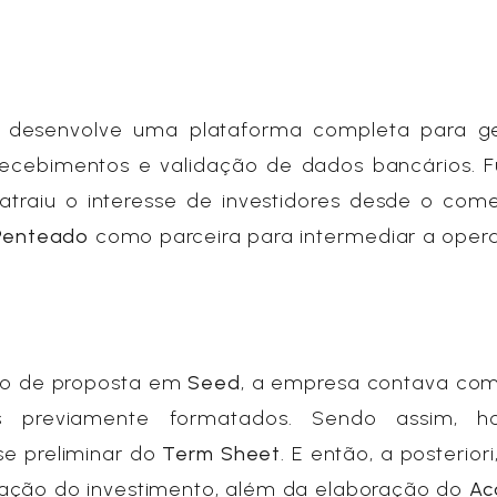
 desenvolve uma plataforma completa para g
ecebimentos e validação de dados bancários. 
atraiu o interesse de investidores desde o com
Penteado
como parceira para intermediar a oper
ico de proposta em
Seed
, a empresa contava com
iais previamente formatados. Sendo assim, 
se preliminar do
Term Sheet
. E então, a posteriori
lização do investimento, além da elaboração do
Ac