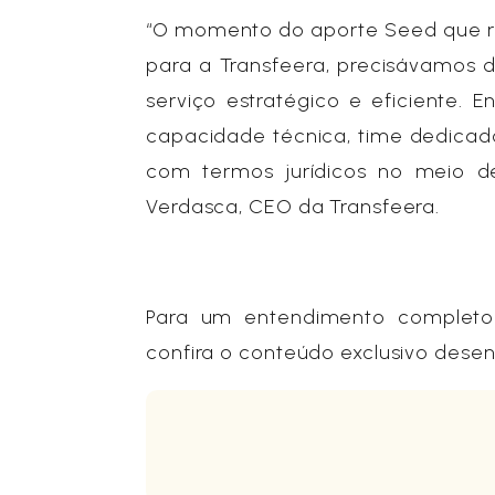
“O momento do aporte Seed que re
para a Transfeera, precisávamos d
serviço estratégico e eficiente.
capacidade técnica, time dedicado
com termos jurídicos no meio de
Verdasca, CEO da Transfeera.
Para um entendimento completo 
confira o conteúdo exclusivo dese