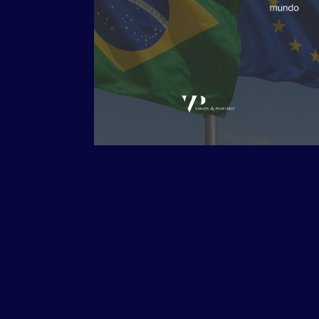
julho 1, 2026
Acordo de Adequação
de Dados Brasil-UE