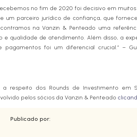
cebemos no fim de 2020 foi decisivo em muitos 
e um parceiro jurídico de confiança, que forne
 Encontramos na Vanzin & Penteado uma referênc
 e qualidade de atendimento. Além disso, a exp
 pagamentos foi um diferencial crucial.” – Gu
a respeito dos Rounds de Investimento em S
nvolvido pelos sócios da Vanzin & Penteado
clican
Publicado por: