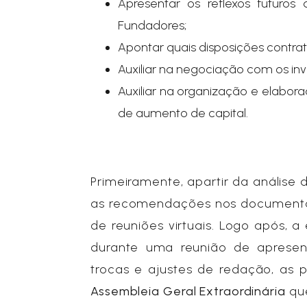
Apresentar os reflexos futuro
Fundadores;
Apontar quais disposições contra
Auxiliar na negociação com os inv
Auxiliar na organização e elabor
de aumento de capital.
Primeiramente, apartir da análise
as recomendações nos documentos
de reuniões virtuais. Logo após, 
durante uma reunião de apresen
trocas e ajustes de redação, as 
Assembleia Geral Extraordinária
que