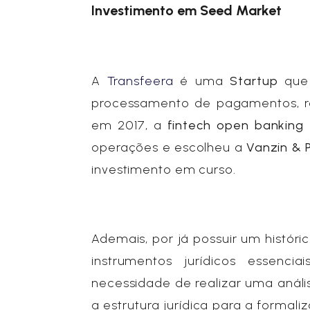
Investimento em Seed Market
A
Transfeera
é uma
Startup
que
processamento de pagamentos, r
em 2017, a
fintech open banking
operações e escolheu a
Vanzin & 
investimento em curso.
Ademais, por já possuir um histór
instrumentos jurídicos essenc
necessidade de realizar uma análi
a estrutura jurídica para a forma