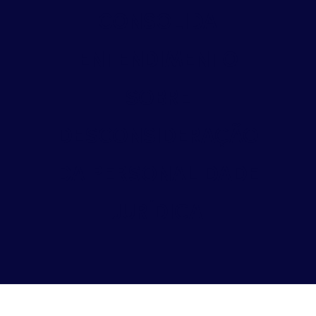
CONSOLIDA
ENTENDIMENTO
SOBRE
DESCONSIDERAÇÃO
DA PERSONALIDADE
JURÍDICA