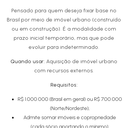
Pensado para quem deseja fixar base no
Brasil por meio de imóvel urbano (construído
ou em construção). É a modalidade com
prazo inicial temporário, mas que pode
evoluir para indeterminado.
Quando usar:
Aquisição de imóvel urbano
com recursos externos.
Requisitos:
R$ 1.000.000 (Brasil em geral) ou R$ 700.000
(Norte/Nordeste);
Admite somar imóveis e copropriedade
(cada sócio aportando o mínimo);