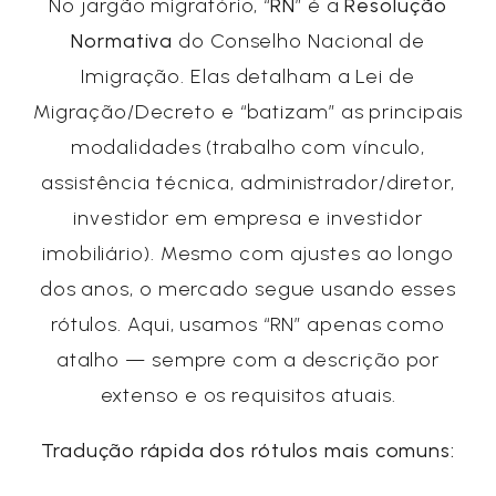
No jargão migratório, “
RN
” é a
Resolução
Normativa
do Conselho Nacional de
Imigração. Elas detalham a Lei de
Migração/Decreto e “batizam” as principais
modalidades (trabalho com vínculo,
assistência técnica, administrador/diretor,
investidor em empresa e investidor
imobiliário). Mesmo com ajustes ao longo
dos anos, o mercado segue usando esses
rótulos. Aqui, usamos “RN” apenas como
atalho — sempre com a descrição por
extenso e os requisitos atuais.
Tradução rápida dos rótulos mais comuns: