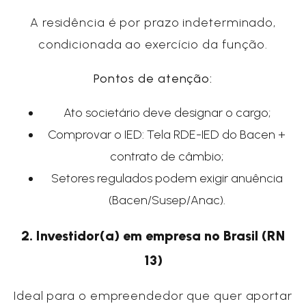
A residência é por prazo indeterminado,
condicionada ao exercício da função.
Pontos de atenção:
Ato societário deve designar o cargo;
Comprovar o IED: Tela RDE-IED do Bacen +
contrato de câmbio;
Setores regulados podem exigir anuência
(Bacen/Susep/Anac).
2. Investidor(a) em empresa no Brasil (RN
13)
Ideal para o empreendedor que quer aportar