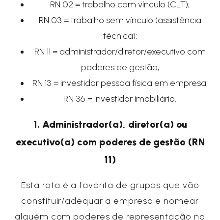
RN 02 = trabalho com vínculo (CLT);
RN 03 = trabalho sem vínculo (assistência
técnica);
RN 11 = administrador/diretor/executivo com
poderes de gestão;
RN 13 = investidor pessoa física em empresa;
RN 36 = investidor imobiliário.
1. Administrador(a), diretor(a) ou
executivo(a) com poderes de gestão (RN
11)
Esta rota é a favorita de grupos que vão
constituir/adequar a empresa e nomear
alguém com poderes de representação no