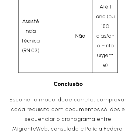
Até 1
ano
(ou
Assistê
180
ncia
—
Não
dias/an
técnica
o – rito
(RN 03)
urgent
e)
Conclusão
Escolher a modalidade correta, comprovar
cada requisito com documentos sólidos e
sequenciar o cronograma entre
MigranteWeb, consulado e Polícia Federal