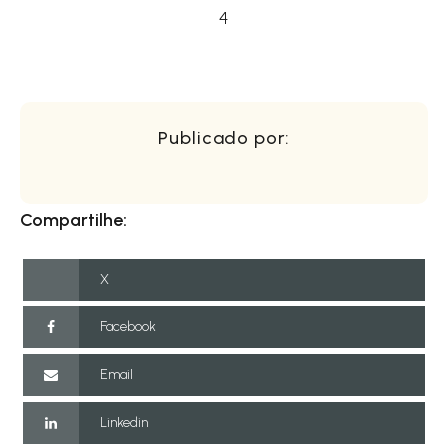
4
Publicado por:
Compartilhe:
X
Facebook
Email
Linkedin