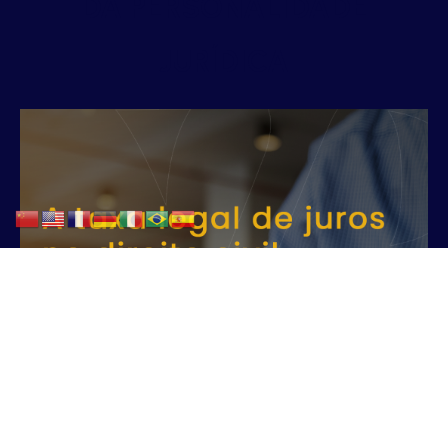
DA PERSONALIDADE
JURÍDICA