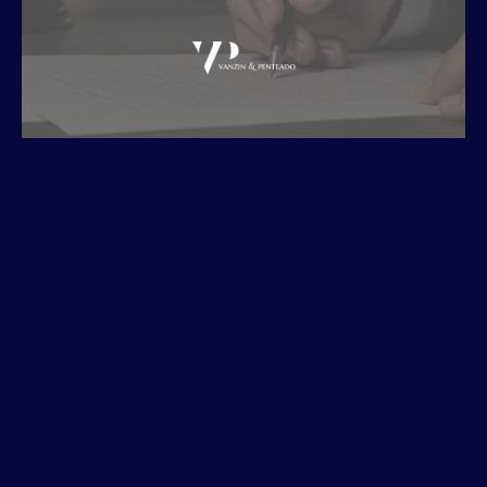
julho 1, 2026
QUANDO OS SÓCIOS
PODEM RESPONDER POR
DÍVIDAS DA EMPRESA? STJ
CONSOLIDA ENTENDIMENTO
SOBRE DESCONSIDERAÇÃO