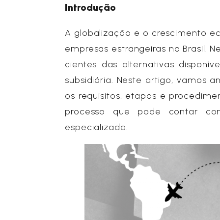
Introdução
A globalização e o crescimento 
empresas estrangeiras no Brasil. 
cientes das alternativas disponív
subsidiária. Neste artigo, vamos 
os requisitos, etapas e procedime
processo que pode contar co
especializada.