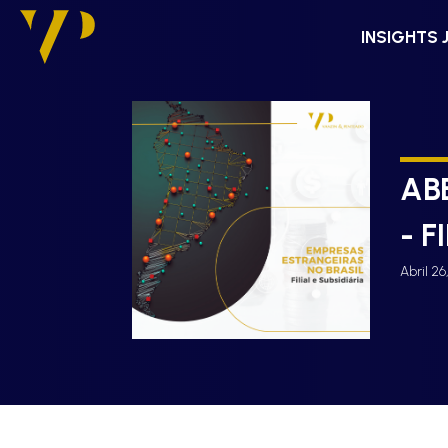
INSIGHTS 
AB
- F
Abril 26