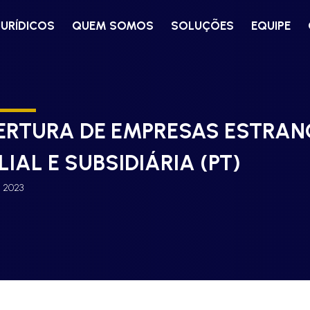
JURÍDICOS
QUEM SOMOS
SOLUÇÕES
EQUIPE
ERTURA DE EMPRESAS ESTRANG
ILIAL E SUBSIDIÁRIA (PT)
, 2023