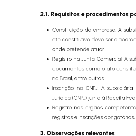
2.1. Requisitos e procedimentos p
Constituição da empresa: A subsid
ato constitutivo deve ser elabor
onde pretende atuar.
Registro na Junta Comercial: A su
documentos como o ato constituti
no Brasil, entre outros.
Inscrição no CNPJ: A subsidiária
Jurídica (CNPJ) junto à Receita Fed
Registro nos órgãos competentes
registros e inscrições obrigatória
3. Observações relevantes