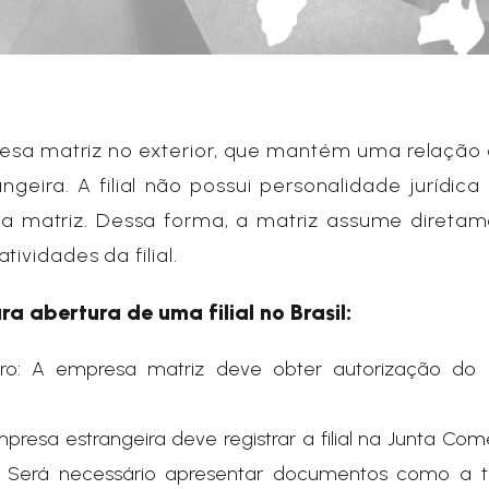
esa matriz no exterior, que mantém uma relação 
ira. A filial não possui personalidade jurídica 
a matriz. Dessa forma, a matriz assume diretam
ividades da filial.
ra abertura de uma filial no Brasil:
eiro: A empresa matriz deve obter autorização do
presa estrangeira deve registrar a filial na Junta Com
. Será necessário apresentar documentos como a 