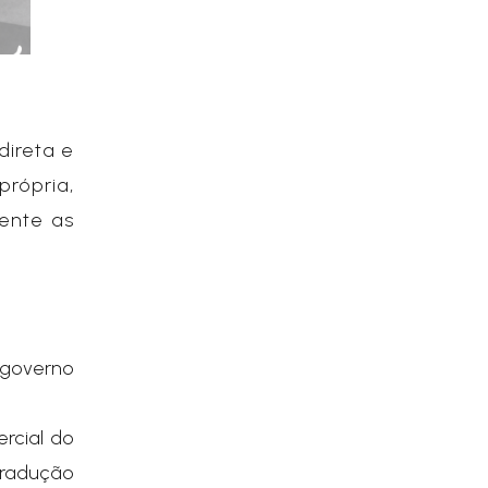
direta e
própria,
ente as
 governo
ercial do
tradução