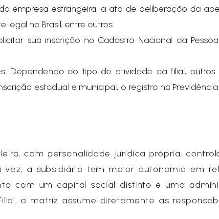
 da empresa estrangeira, a ata de deliberação da abe
e legal no Brasil, entre outros.
solicitar sua inscrição no Cadastro Nacional da Pessoa
 Dependendo do tipo de atividade da filial, outros r
crição estadual e municipal, o registro na Previdência
eira, com personalidade jurídica própria, contro
a vez, a subsidiária tem maior autonomia em re
nta com um capital social distinto e uma admin
Filial, a matriz assume diretamente as responsab