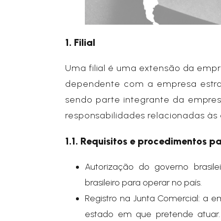
1.
Filial
Uma filial é uma extensão da empr
dependente com a empresa estrange
sendo parte integrante da empres
responsabilidades relacionadas às at
1.1. Requisitos e procedimentos pa
Autorização do governo brasil
brasileiro para operar no país.
Registro na Junta Comercial: a em
estado em que pretende atuar