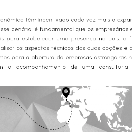
econômico têm incentivado cada vez mais a expa
Nesse cenário, é fundamental que os empresários
eis para estabelecer uma presença no país: a fi
analisar os aspectos técnicos das duas opções e 
ntos para a abertura de empresas estrangeiras no
m o acompanhamento de uma consultoria ju