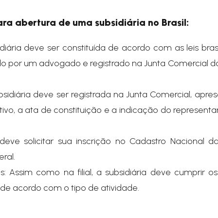
ara abertura de uma subsidiária no Brasil:
iária deve ser constituída de acordo com as leis brasi
ado por um advogado e registrado na Junta Comercial d
bsidiária deve ser registrada na Junta Comercial, apr
vo, a ata de constituição e a indicação do representa
 deve solicitar sua inscrição no Cadastro Nacional d
eral.
: Assim como na filial, a subsidiária deve cumprir o
s, de acordo com o tipo de atividade.