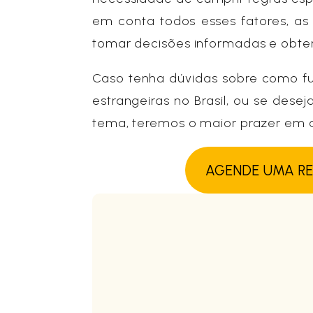
em conta todos esses fatores, as
tomar decisões informadas e obter
Caso tenha dúvidas sobre como fun
estrangeiras no Brasil, ou se des
tema, teremos o maior prazer em au
AGENDE UMA R