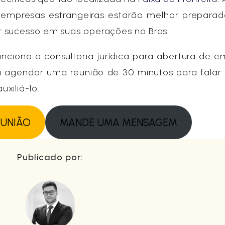
 empresas estrangeiras estarão melhor preparad
 sucesso em suas operações no Brasil.
ciona a consultoria jurídica para abertura de 
eja agendar uma reunião de 30 minutos para falar
xiliá-lo.
EUNIÃO
MANDE UMA MENSAGEM
Publicado por: