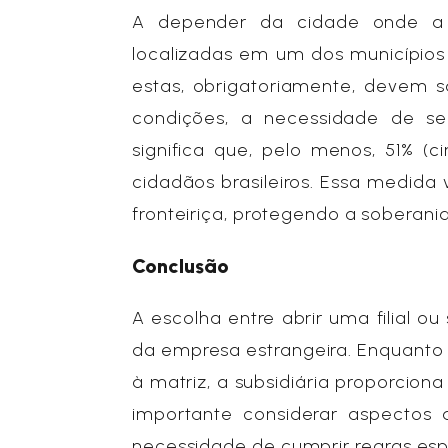
A depender da cidade onde a fil
localizadas em um dos municípios 
estas, obrigatoriamente, devem sa
condições, a necessidade de ser
significa que, pelo menos, 51% (
cidadãos brasileiros. Essa medida
fronteiriça, protegendo a soberania
Conclusão
A escolha entre abrir uma filial ou
da empresa estrangeira. Enquanto 
à matriz, a subsidiária proporcion
importante considerar aspectos 
necessidade de cumprir regras esp