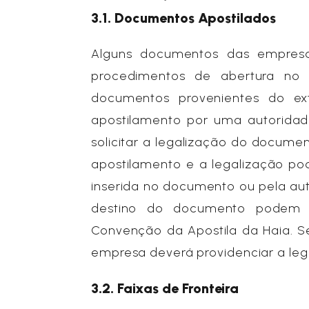
3.1. Documentos Apostilados
Alguns documentos das empresas
procedimentos de abertura no B
documentos provenientes do exte
apostilamento por uma autoridad
solicitar a legalização do documen
apostilamento e a legalização p
inserida no documento ou pela au
destino do documento podem u
Convenção da Apostila da Haia. S
empresa deverá providenciar a le
3.2. Faixas de Fronteira