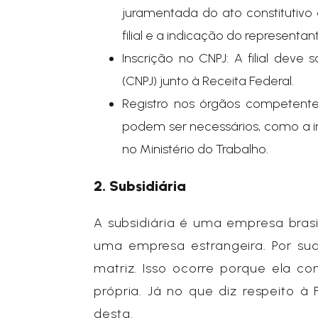
juramentada do ato constitutivo
filial e a indicação do representant
Inscrição no CNPJ: A filial deve 
(CNPJ) junto à Receita Federal.
Registro nos órgãos competentes:
podem ser necessários, como a ins
no Ministério do Trabalho.
2. Subsidiária
A subsidiária é uma empresa brasil
uma empresa estrangeira. Por su
matriz. Isso ocorre porque ela co
própria. Já no que diz respeito à 
desta.