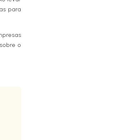
as para
empresas
 sobre o