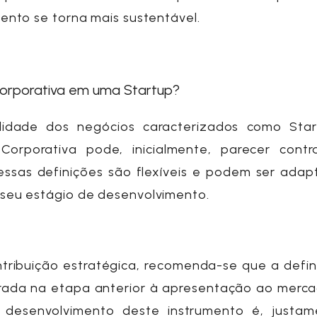
ento se torna mais sustentável.
Corporativa em uma Startup?
tilidade dos negócios caracterizados como
Sta
Corporativa
pode, inicialmente, parecer contrad
 essas definições são flexíveis e podem ser ada
seu estágio de desenvolvimento.
ntribuição estratégica, recomenda-se que a defi
ada na etapa anterior à apresentação ao mercad
 desenvolvimento deste instrumento é, justam