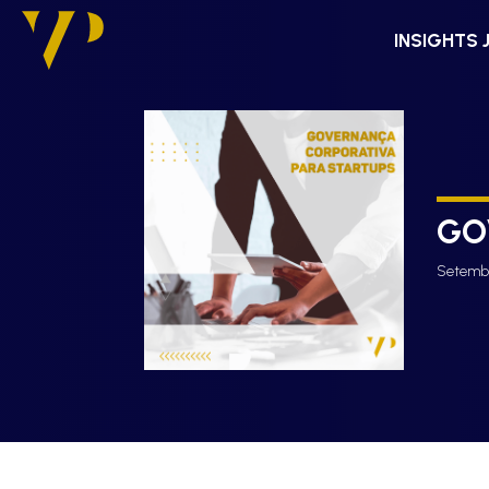
INSIGHTS 
GO
Setembr