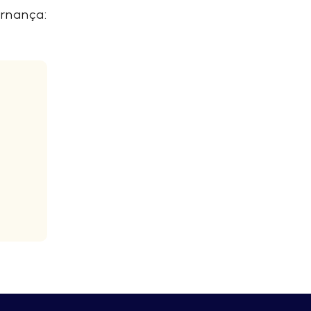
rnança: