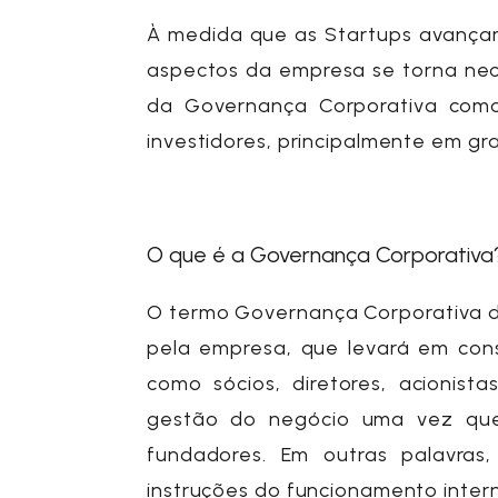
À medida que as
Startups
avança
aspectos da empresa se torna nece
da
Governança Corporativa
como 
investidores, principalmente em g
O que é a Governança Corporativ
O termo
Governança Corporativa
d
pela empresa, que levará em con
como sócios, diretores, acionis
gestão do negócio uma vez que 
fundadores. Em outras palavra
instruções do funcionamento inte