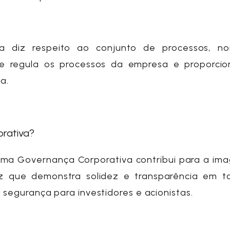
a
diz respeito ao conjunto de processos, n
ue regula os processos da empresa e proporci
da.
orativa?
 uma
Governança Corporativa
contribui para a im
que demonstra solidez e transparência em t
 segurança para investidores e acionistas.