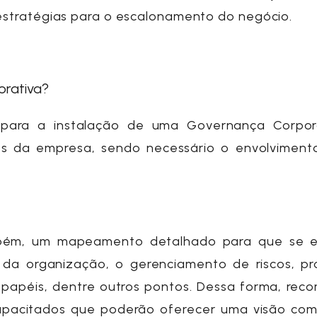
 estratégias para o escalonamento do negócio.
orativa?
para a instalação de uma Governança Corpor
es da empresa, sendo necessário o envolvimento
ambém, um mapeamento detalhado para que se 
 da organização, o gerenciamento de riscos, pr
e papéis, dentre outros pontos. Dessa forma, re
 capacitados que poderão oferecer uma visão com