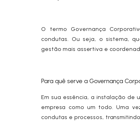
O termo
Governança Corporativ
condutas. Ou seja, o sistema, q
gestão mais assertiva e coordena
Para quê serve a Governança Corp
Em sua essência, a instalação de
empresa como um todo. Uma vez 
condutas e processos, transmitindo