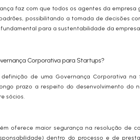
rnança faz com que todos os agentes da empresa
adrões, possibilitando a tomada de decisões co
ca fundamental para a sustentabilidade da empres
Governança Corporativa para Startups?
a definição de uma
Governança Corporativa
na
ongo prazo a respeito do desenvolvimento do n
e sócios.
ém oferece maior segurança na resolução de con
sponsabilidade) dentro do processo e de prest