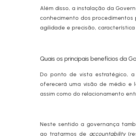
Além disso, a instalação da Gove
conhecimento dos procedimentos p
agilidade e precisão, característi
Quais os principais benefícios da 
Do ponto de vista estratégico, 
oferecerá uma visão de médio e l
assim como do relacionamento entr
Neste sentido a governança tamb
ao tratarmos de
accountability
(re