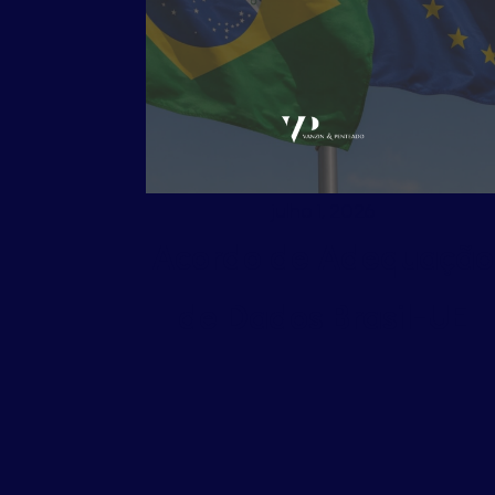
julho 1, 2026
Acordo de Adequação
de Dados Brasil-UE