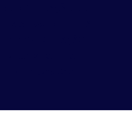
CONSOLIDAÇÃO DO
TEMA 1368 DO STJ E A
RECONFIGURAÇÃO
PROMOVIDA PELA LEI
Nº 14.905/2024.