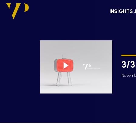
INSIGHTS 
3/
Novembr