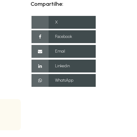
Compartilhe:
X
Facebook
Email
Linkedin
WhatsApp