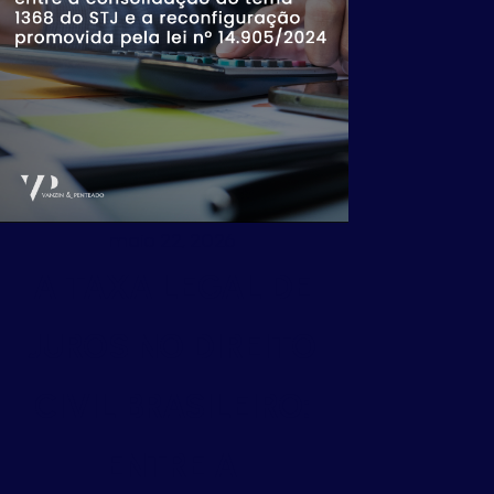
maio 22, 2026
A TAXA LEGAL DE
JUROS NO DIREITO
CIVIL BRASILEIRO:
ENTRE A