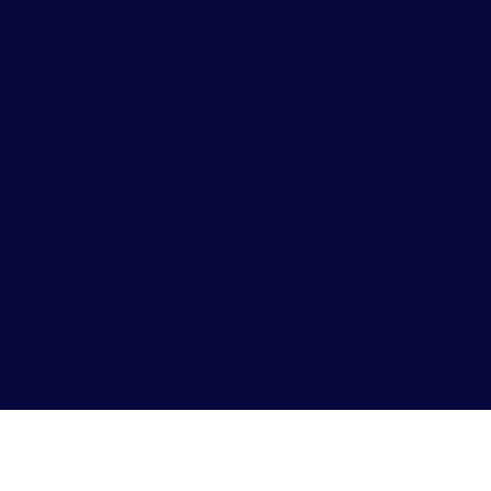
CONSOLIDA
ENTENDIMENTO
SOBRE
DESCONSIDERAÇÃO
DA PERSONALIDADE
JURÍDICA