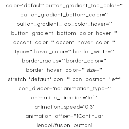
color="default" button_gradient_top_color=""
button_gradient_bottom_color=""
button_gradient_top_color_hover=""
button_gradient_bottom_color_hover=""
accent_color="" accent_hover_color=""
type="" bevel_color="" border_width=""
border_radius="" border_color=""
border_hover_color="" size=""
stretch="default" icon="" icon_position="left"
icon_divider="no" animation_type=""
animation_direction="left"
animation_speed="0.3"
animation_offset=""]Continuar
lendo[/fusion_button]