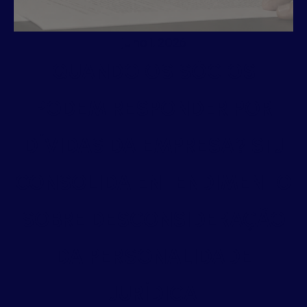
julho 1, 2026
QUANDO OS SÓCIOS
PODEM RESPONDER POR
DÍVIDAS DA EMPRESA? STJ
CONSOLIDA ENTENDIMENTO
SOBRE DESCONSIDERAÇÃO
DA PERSONALIDADE
JURÍDICA