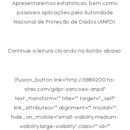
Apresentaremos estatísticas, bem como
possíveis aplicações pela Autoridade
Nacional de Proteção de Dados (ANPD).
Continue a leitura clicando no botão abaixo.
[fusion_button link="http://5884200.hs-
sites.com/gdpr-sancoes-anpd"
text_transform="" title="" target="_self"
link_attributes="" alignment="" modal=""
hide_on_mobile="small-visibility,medium-
visibility,large-visibility" class="" id=""