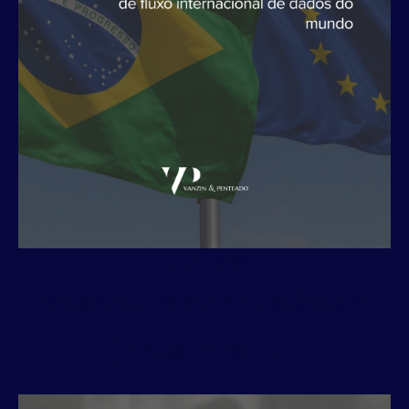
julho 1, 2026
Acordo de Adequação de
Dados Brasil-UE