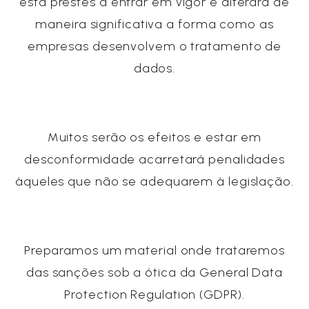
está prestes a entrar em vigor e alterará de
maneira significativa a forma como as
empresas desenvolvem o tratamento de
dados.
Muitos serão os efeitos e estar em
desconformidade acarretará penalidades
àqueles que não se adequarem à legislação.
Preparamos um material onde trataremos
das sanções sob a ótica da General Data
Protection Regulation (GDPR).