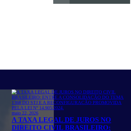
maio 22, 2026
A TAXA LEGAL DE JUROS NO
DIREITO CIVIL BRASILEIRO: