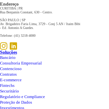
Endereço
CURITIBA | PR
Rua Benjamin Constant, 630 - Centro.
SÃO PAULO | SP
Av. Brigadeiro Faria Lima, 3729 - Conj 5 AN / Itaim Bibi
- Ed. Antonio A Guedes.
Telefone: (41) 3218-4000
Soluções
Bancário
Consultoria Empresarial
Contencioso
Contratos
E-commerce
Fintechs
Securitário
Regulatório e Compliance
Proteção de Dados
Investimentos