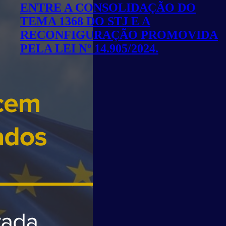
ENTRE A CONSOLIDAÇÃO DO
TEMA 1368 DO STJ E A
RECONFIGURAÇÃO PROMOVIDA
PELA LEI Nº 14.905/2024.