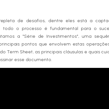
pleta de desafios, dentre eles está a capt
m todo o processo é fundamental para o suc
ntamos a "Série de Investimentos", uma sequê
principais pontos que envolvem estas operações
o Term Sheet, as principais cláusulas e quais cu
ssinar esse documento.