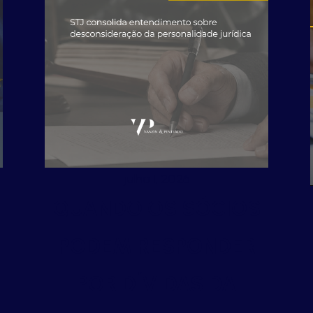
julho 1, 2026
QUANDO OS SÓCIOS
PODEM RESPONDER
POR DÍVIDAS DA