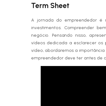
Term Sheet
A jornada do empreendedor é re
investimentos. Compreender be
negócio. Pensando nisso, aprese
vídeos dedicada a esclarecer os 
vídeo, abordaremos a importância d
empreendedor deve ter antes de a