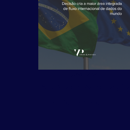
julho 1, 2026
Acordo de Adequação
de Dados Brasil-UE