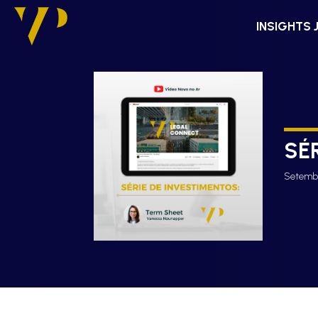
INSIGHTS 
SÉ
Setembr