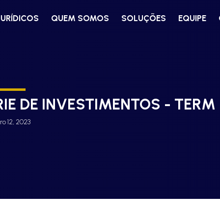
JURÍDICOS
QUEM SOMOS
SOLUÇÕES
EQUIPE
RIE DE INVESTIMENTOS - TERM
o 12, 2023