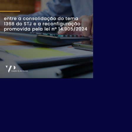
maio 22, 2026
A TAXA LEGAL DE
JUROS NO DIREITO
CIVIL BRASILEIRO: