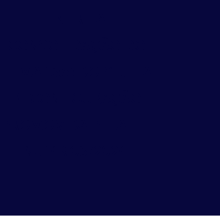
ENTRE A
CONSOLIDAÇÃO DO
TEMA 1368 DO STJ E A
RECONFIGURAÇÃO
PROMOVIDA PELA LEI
Nº 14.905/2024.