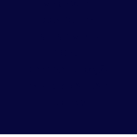
EMPRESA? STJ
CONSOLIDA
ENTENDIMENTO
SOBRE
DESCONSIDERAÇÃO
DA PERSONALIDADE
JURÍDICA