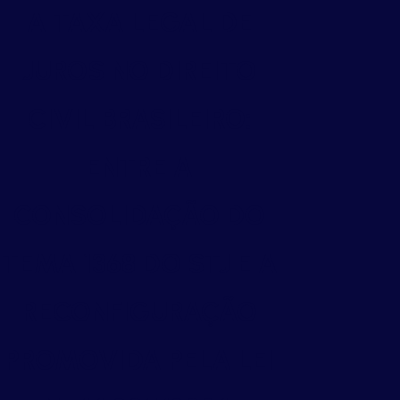
A TAXA LEGAL DE
JUROS NO DIREITO
CIVIL BRASILEIRO:
ENTRE A
CONSOLIDAÇÃO DO
TEMA 1368 DO STJ E A
RECONFIGURAÇÃO
PROMOVIDA PELA LEI