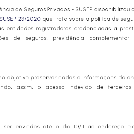
ncia de Seguros Privados - SUSEP disponibilizou 
r SUSEP 23/2020
que trata sobre a política de seg
as entidades registradoras credenciadas a pres
ões de seguros, previdência complementar 
o objetivo preservar dados e informações de en
itando, assim, o acesso indevido de terceiro
ser enviados até o dia 10/11 ao endereço ele