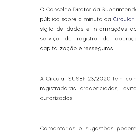
O Conselho Diretor da Superintendê
pública sobre a minuta da
Circula
sigilo de dados e informações d
serviço de registro de operaç
capitalização e resseguros.
A Circular SUSEP 23/2020 tem com
registradoras credenciadas, ev
autorizados.
Comentários e sugestões podem 