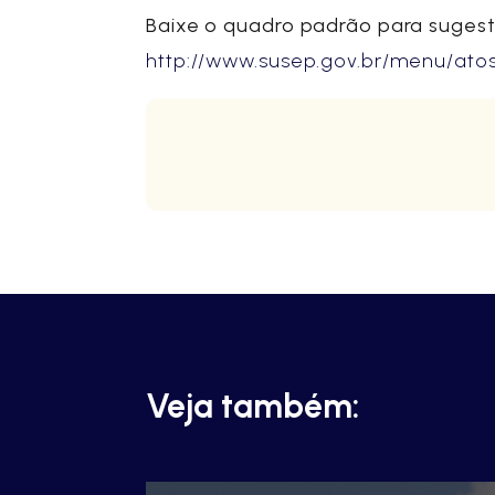
Baixe o quadro padrão para sugest
http://www.susep.gov.br/menu/at
Veja também: