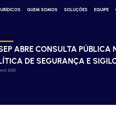
JURÍDICOS
QUEM SOMOS
SOLUÇÕES
EQUIPE
SEP ABRE CONSULTA PÚBLICA N
LÍTICA DE SEGURANÇA E SIGIL
o 6, 2020