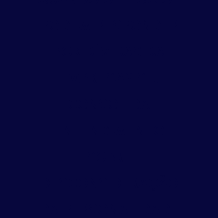
PODEM RESPONDER
POR DÍVIDAS DA
EMPRESA? STJ
CONSOLIDA
ENTENDIMENTO
SOBRE
DESCONSIDERAÇÃO
DA PERSONALIDADE