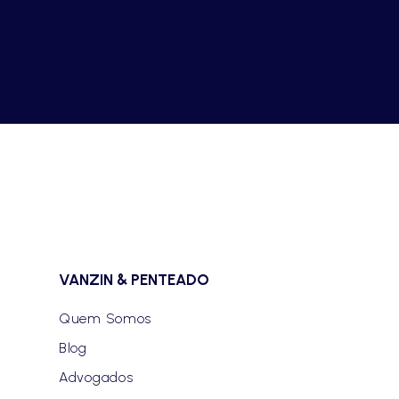
Nº 14.905/2024.
VANZIN & PENTEADO
Quem Somos
Blog
Advogados