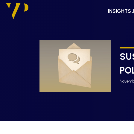
INSIGHTS 
SU
PO
Novembr