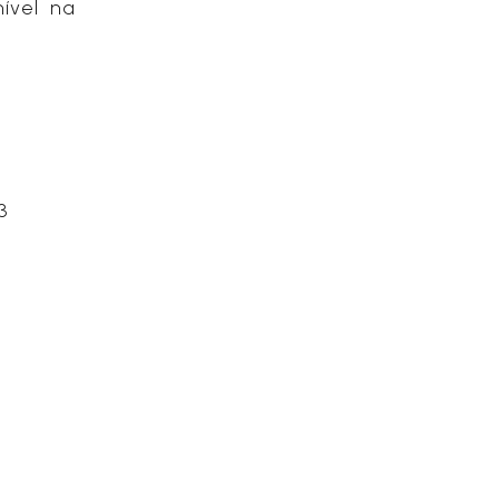
nível na
3