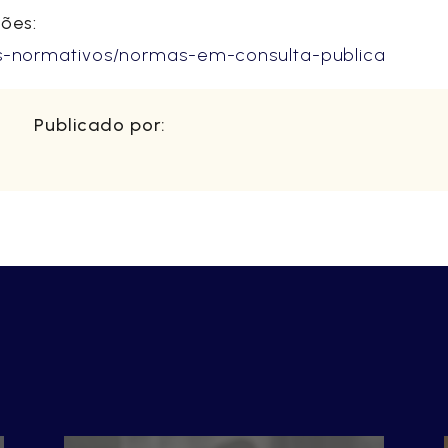
ões:
os-normativos/normas-em-consulta-publica
Publicado por: