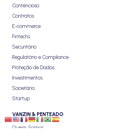
Contencioso
Contratos
E-commerce
Fintechs
Securitário
Regulatório e Compliance
Proteção de Dados
Investimentos
Societário
Startup
VANZIN & PENTEADO
Quem Somos